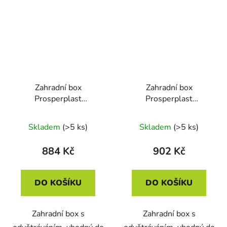
Zahradní box
Zahradní box
Prosperplast
Prosperplast
WOODEBOX hnědý
WOODEBOX hnědý
140L
190L
Skladem
(>5 ks)
Skladem
(>5 ks)
884 Kč
902 Kč
DO KOŠÍKU
DO KOŠÍKU
Zahradní box s
Zahradní box s