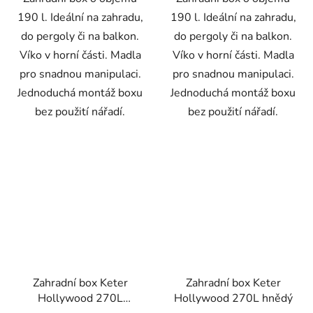
190 l. Ideální na zahradu,
190 l. Ideální na zahradu,
do pergoly či na balkon.
do pergoly či na balkon.
Víko v horní části. Madla
Víko v horní části. Madla
pro snadnou manipulaci.
pro snadnou manipulaci.
Jednoduchá montáž boxu
Jednoduchá montáž boxu
bez použití nářadí.
bez použití nářadí.
Zahradní box Keter
Zahradní box Keter
Hollywood 270L
Hollywood 270L hnědý