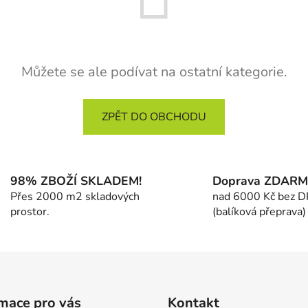
Můžete se ale podívat na ostatní kategorie.
ZPĚT DO OBCHODU
98% ZBOŽÍ SKLADEM!
Doprava ZDAR
Přes 2000 m2 skladových
nad 6000 Kč bez 
prostor.
(balíková přeprava)
mace pro vás
Kontakt