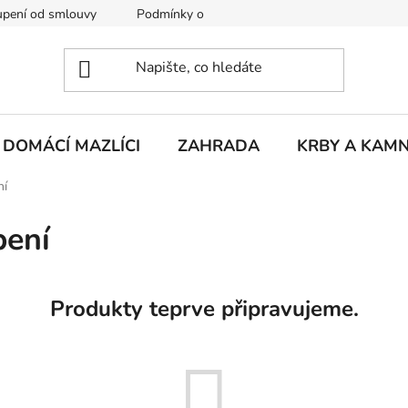
pení od smlouvy
Podmínky ochrany osobních údajů
Rekla
DOMÁCÍ MAZLÍCI
ZAHRADA
KRBY A KAM
ní
pení
Produkty teprve připravujeme.