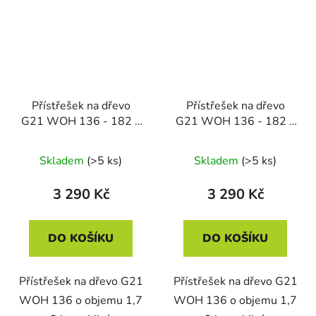
Přístřešek na dřevo
Přístřešek na dřevo
G21 WOH 136 - 182 x
G21 WOH 136 - 182 x
75 cm, šedý
75 cm, zelený
Skladem
(>5 ks)
Skladem
(>5 ks)
3 290 Kč
3 290 Kč
DO KOŠÍKU
DO KOŠÍKU
Přístřešek na dřevo G21
Přístřešek na dřevo G21
WOH 136 o objemu 1,7
WOH 136 o objemu 1,7