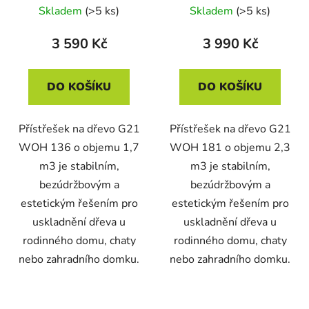
Skladem
(>5 ks)
Skladem
(>5 ks)
3 590 Kč
3 990 Kč
DO KOŠÍKU
DO KOŠÍKU
Přístřešek na dřevo G21
Přístřešek na dřevo G21
WOH 136 o objemu 1,7
WOH 181 o objemu 2,3
m3 je stabilním,
m3 je stabilním,
bezúdržbovým a
bezúdržbovým a
estetickým řešením pro
estetickým řešením pro
uskladnění dřeva u
uskladnění dřeva u
rodinného domu, chaty
rodinného domu, chaty
nebo zahradního domku.
nebo zahradního domku.