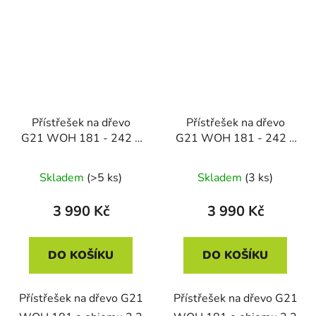
Přístřešek na dřevo
Přístřešek na dřevo
G21 WOH 181 - 242 x
G21 WOH 181 - 242 x
75 cm, šedý
75 cm, zelený
Skladem
(>5 ks)
Skladem
(3 ks)
3 990 Kč
3 990 Kč
DO KOŠÍKU
DO KOŠÍKU
Přístřešek na dřevo G21
Přístřešek na dřevo G21