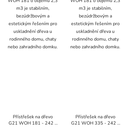
WOH 181 o objemu 2,3
WOH 181 o objemu 2,3
m3 je stabilním,
m3 je stabilním,
bezúdržbovým a
bezúdržbovým a
estetickým řešením pro
estetickým řešením pro
uskladnění dřeva u
uskladnění dřeva u
rodinného domu, chaty
rodinného domu, chaty
nebo zahradního domku.
nebo zahradního domku.
Přístřešek na dřevo
Přístřešek na dřevo
G21 WOH 181 - 242 x
G21 WOH 335 - 242 x