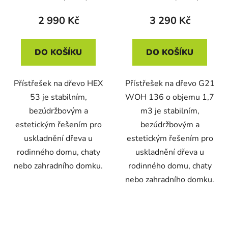
2 990 Kč
3 290 Kč
DO KOŠÍKU
DO KOŠÍKU
Přístřešek na dřevo HEX
Přístřešek na dřevo G21
53 je stabilním,
WOH 136 o objemu 1,7
bezúdržbovým a
m3 je stabilním,
estetickým řešením pro
bezúdržbovým a
uskladnění dřeva u
estetickým řešením pro
rodinného domu, chaty
uskladnění dřeva u
nebo zahradního domku.
rodinného domu, chaty
nebo zahradního domku.