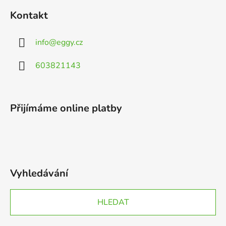
Kontakt
info
@
eggy.cz
603821143
Přijímáme online platby
Vyhledávání
HLEDAT