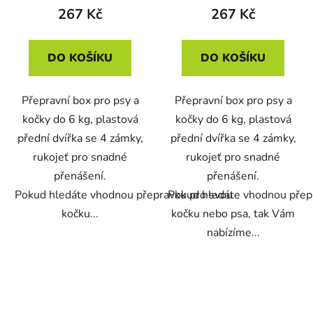
267 Kč
267 Kč
DO KOŠÍKU
DO KOŠÍKU
Přepravní box pro psy a
Přepravní box pro psy a
kočky do 6 kg, plastová
kočky do 6 kg, plastová
přední dvířka se 4 zámky,
přední dvířka se 4 zámky,
rukojeť pro snadné
rukojeť pro snadné
přenášení.
přenášení.
Pokud hledáte vhodnou přepravku pro svou
Pokud hledáte vhodnou přep
kočku...
kočku nebo psa, tak Vám
nabízíme...