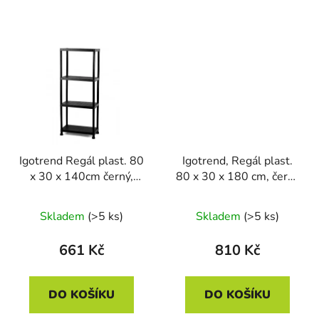
Igotrend Regál plast. 80
Igotrend, Regál plast.
x 30 x 140cm černý,
80 x 30 x 180 cm, černý
13273
(5 polic)
Skladem
(>5 ks)
Skladem
(>5 ks)
661 Kč
810 Kč
DO KOŠÍKU
DO KOŠÍKU