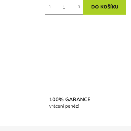
DO KOŠÍKU
100% GARANCE
vrácení peněz!