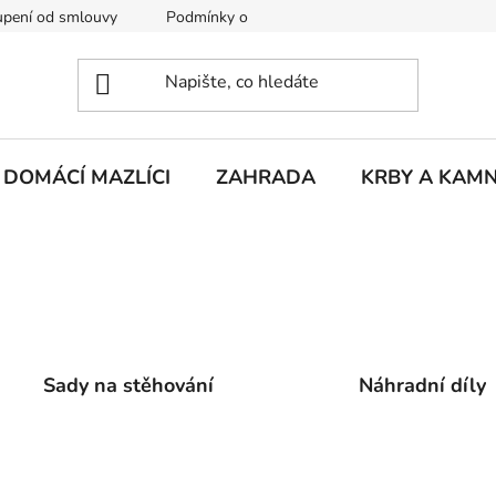
pení od smlouvy
Podmínky ochrany osobních údajů
Rekla
DOMÁCÍ MAZLÍCI
ZAHRADA
KRBY A KAM
Sady na stěhování
Náhradní díly