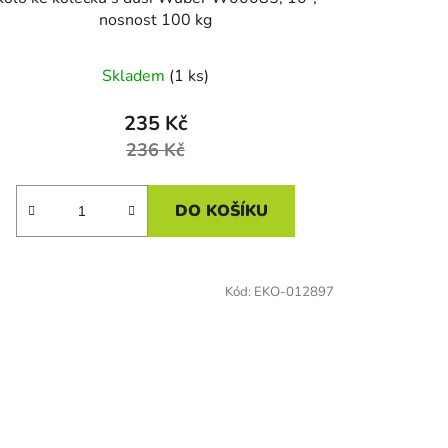
nosnost 100 kg
Skladem
(1 ks)
235 Kč
236 Kč
DO KOŠÍKU
Kód:
EKO-012897