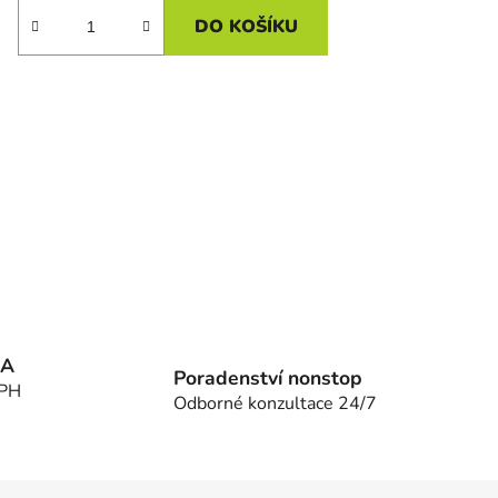
DO KOŠÍKU
MA
Poradenství nonstop
DPH
Odborné konzultace 24/7