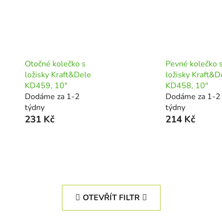
Otočné kolečko s
Pevné kolečko 
ložisky Kraft&Dele
ložisky Kraft&D
KD459, 10"
KD458, 10"
Dodáme za 1-2
Dodáme za 1-2
týdny
týdny
231 Kč
214 Kč
OTEVŘÍT FILTR