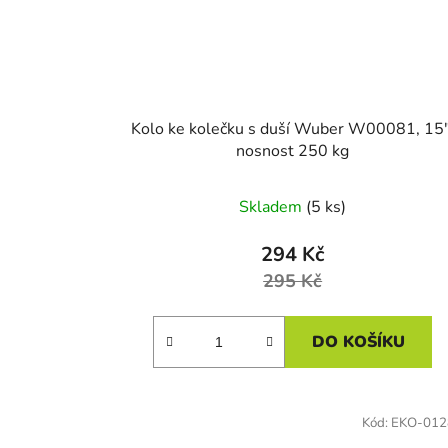
Kolo ke kolečku s duší Wuber W00081, 15"
nosnost 250 kg
Skladem
(5 ks)
294 Kč
295 Kč
DO KOŠÍKU
Kód:
EKO-012