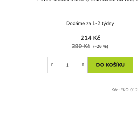
Dodáme za 1-2 týdny
214 Kč
290 Kč
(–26 %)
DO KOŠÍKU
Kód:
EKO-012