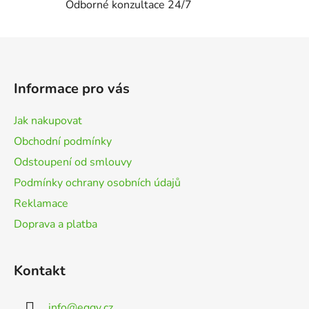
i
Odborné konzultace 24/7
s
u
Z
á
p
Informace pro vás
a
t
Jak nakupovat
í
Obchodní podmínky
Odstoupení od smlouvy
Podmínky ochrany osobních údajů
Reklamace
Doprava a platba
Kontakt
info
@
eggy.cz