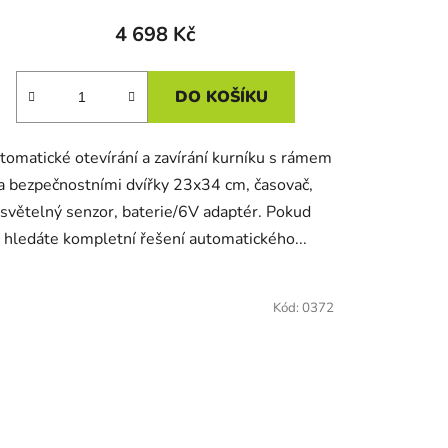
4 698 Kč
DO KOŠÍKU
tomatické otevírání a zavírání kurníku s rámem
a bezpečnostními dvířky 23x34 cm, časovač,
světelný senzor, baterie/6V adaptér. Pokud
hledáte kompletní řešení automatického...
Kód:
0372