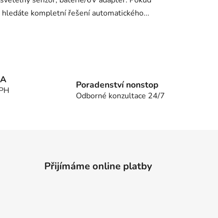
hledáte kompletní řešení automatického...
MA
Poradenství nonstop
DPH
Odborné konzultace 24/7
Přijímáme online platby