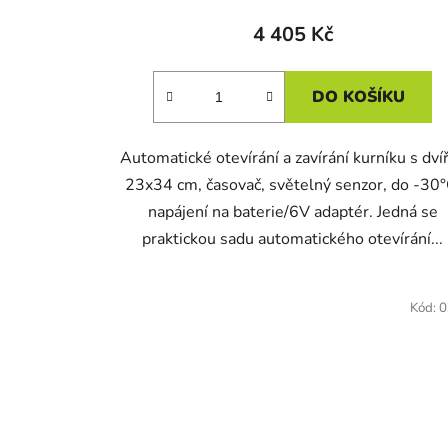
4 405 Kč
DO KOŠÍKU
Automatické otevírání a zavírání kurníku s dví
23x34 cm, časovač, světelný senzor, do -30°
napájení na baterie/6V adaptér. Jedná se
praktickou sadu automatického otevírání...
Kód:
0