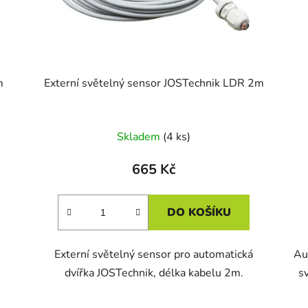
m
Externí světelný sensor JOSTechnik LDR 2m
Skladem
(4 ks)
665 Kč
DO KOŠÍKU
Externí světelný sensor pro automatická
Aut
dvířka JOSTechnik, délka kabelu 2m.
s