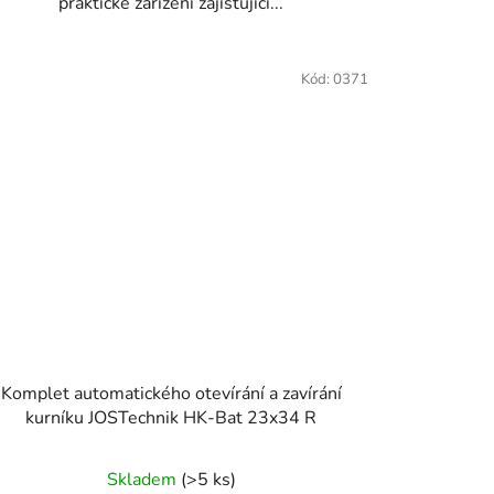
praktické zařízení zajišťující...
Kód:
0371
Komplet automatického otevírání a zavírání
kurníku JOSTechnik HK-Bat 23x34 R
Skladem
(>5 ks)