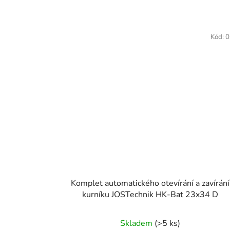
Kód:
0
Komplet automatického otevírání a zavírání
kurníku JOSTechnik HK-Bat 23x34 D
Skladem
(>5 ks)