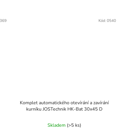
369
Kód:
0540
Komplet automatického otevírání a zavírání
kurníku JOSTechnik HK-Bat 30x45 D
Skladem
(>5 ks)