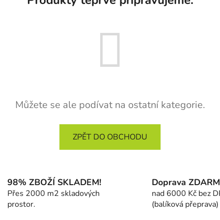
Můžete se ale podívat na ostatní kategorie.
ZPĚT DO OBCHODU
98% ZBOŽÍ SKLADEM!
Doprava ZDAR
Přes 2000 m2 skladových
nad 6000 Kč bez 
prostor.
(balíková přeprava)