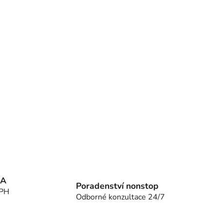
MA
Poradenství nonstop
DPH
Odborné konzultace 24/7