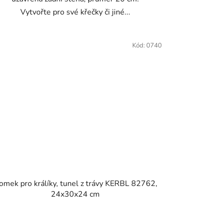
Vytvořte pro své křečky či jiné...
Kód:
0740
omek pro králíky, tunel z trávy KERBL 82762,
24x30x24 cm