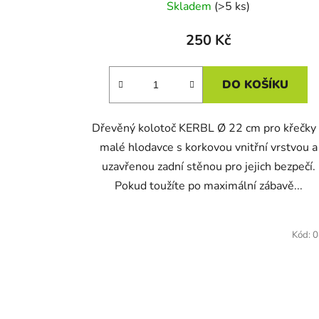
Skladem
(>5 ks)
250 Kč
DO KOŠÍKU
Dřevěný kolotoč KERBL Ø 22 cm pro křečky
malé hlodavce s korkovou vnitřní vrstvou a
uzavřenou zadní stěnou pro jejich bezpečí.
Pokud toužíte po maximální zábavě...
Kód:
0