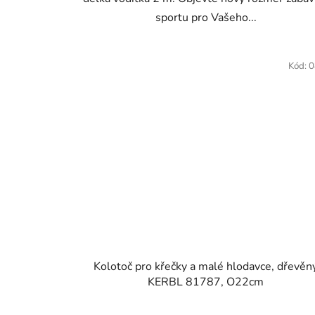
sportu pro Vašeho...
Kód:
0
Kolotoč pro křečky a malé hlodavce, dřevěn
KERBL 81787, O22cm