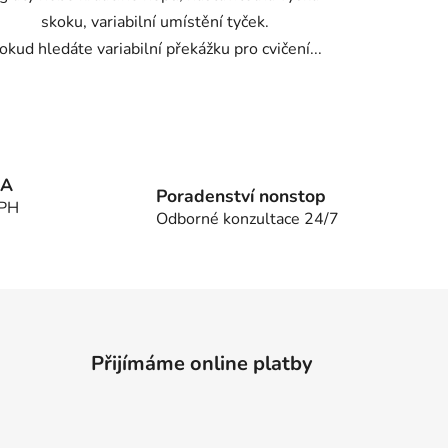
skoku, variabilní umístění tyček.
okud hledáte variabilní překážku pro cvičení...
MA
Poradenství nonstop
DPH
Odborné konzultace 24/7
Přijímáme online platby