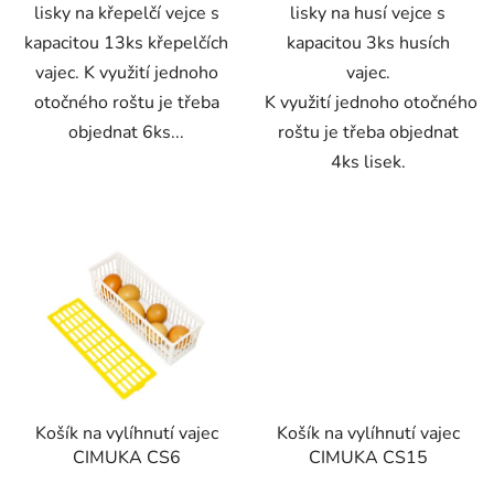
lisky na křepelčí vejce s
lisky na husí vejce s
kapacitou 13ks křepelčích
kapacitou 3ks husích
vajec. K využití jednoho
vajec.
otočného roštu je třeba
K využití jednoho otočného
objednat 6ks...
roštu je třeba objednat
4ks lisek.
Košík na vylíhnutí vajec
Košík na vylíhnutí vajec
CIMUKA CS6
CIMUKA CS15