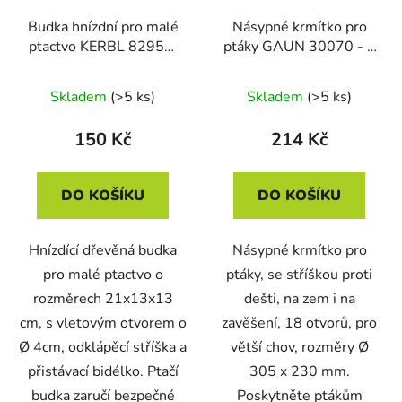
Budka hnízdní pro malé
Násypné krmítko pro
ptactvo KERBL 82955,
ptáky GAUN 30070 - 2
21 x 13 x 13 cm
kg, zelené
Skladem
(>5 ks)
Skladem
(>5 ks)
150 Kč
214 Kč
DO KOŠÍKU
DO KOŠÍKU
Hnízdící dřevěná budka
Násypné krmítko pro
pro malé ptactvo o
ptáky, se stříškou proti
rozměrech 21x13x13
dešti, na zem i na
cm, s vletovým otvorem o
zavěšení, 18 otvorů, pro
Ø 4cm, odklápěcí stříška a
větší chov, rozměry Ø
přistávací bidélko. Ptačí
305 x 230 mm.
budka zaručí bezpečné
Poskytněte ptákům