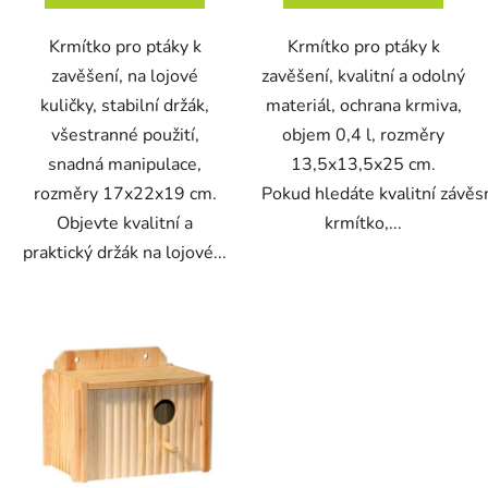
Krmítko pro ptáky k
Krmítko pro ptáky k
zavěšení, na lojové
zavěšení, kvalitní a odolný
kuličky, stabilní držák,
materiál, ochrana krmiva,
všestranné použití,
objem 0,4 l, rozměry
snadná manipulace,
13,5x13,5x25 cm.
rozměry 17x22x19 cm.
Pokud hledáte kvalitní závěs
Objevte kvalitní a
krmítko,...
praktický držák na lojové...