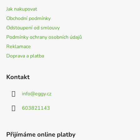
t
Jak nakupovat
í
Obchodní podmínky
Odstoupení od smlouvy
Podmínky ochrany osobních údajů
Reklamace
Doprava a platba
Kontakt
info
@
eggy.cz
603821143
Přijímáme online platby