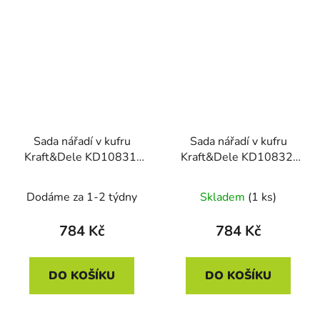
Sada nářadí v kufru
Sada nářadí v kufru
Kraft&Dele KD10831,
Kraft&Dele KD10832,
117 ks
82 ks
Dodáme za 1-2 týdny
Skladem
(1 ks)
784 Kč
784 Kč
DO KOŠÍKU
DO KOŠÍKU