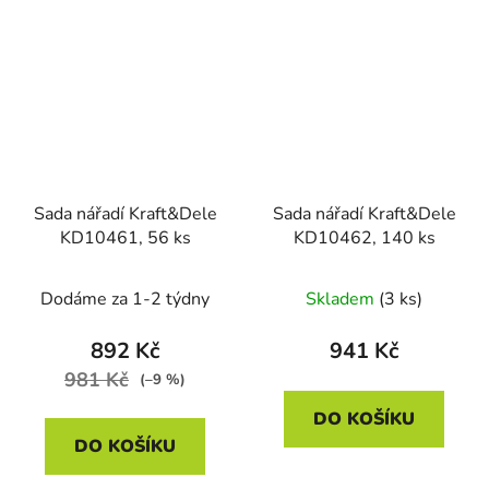
Sada nářadí Kraft&Dele
Sada nářadí Kraft&Dele
KD10461, 56 ks
KD10462, 140 ks
Dodáme za 1-2 týdny
Skladem
(3 ks)
892 Kč
941 Kč
981 Kč
(–9 %)
DO KOŠÍKU
DO KOŠÍKU