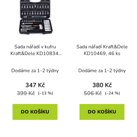
Sada nářadí v kufru
Sada nářadí Kraft&Dele
Kraft&Dele KD10834,
KD10469, 46 ks
56 ks
Dodáme za 1-2 týdny
Dodáme za 1-2 týdny
347 Kč
380 Kč
399 Kč
506 Kč
(–13 %)
(–24 %)
DO KOŠÍKU
DO KOŠÍKU