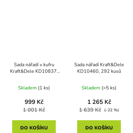
Sada nářadí v kufru
Sada nářadí Kraft&Dele
Kraft&Dele KD10837,
KD10460, 292 kusů
168 ks
Skladem
(1 ks)
Skladem
(>5 ks)
999 Kč
1 265 Kč
1 001 Kč
1 639 Kč
(–22 %)
DO KOŠÍKU
DO KOŠÍKU