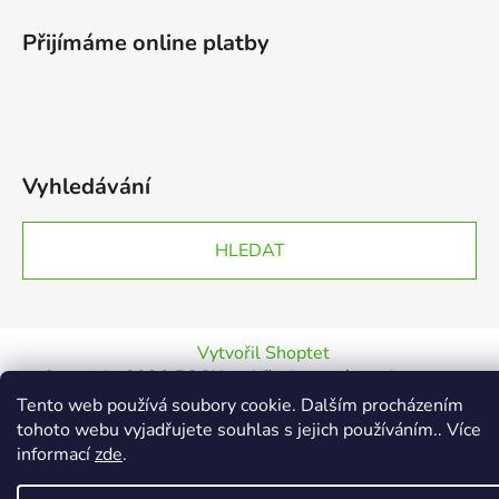
Přijímáme online platby
Vyhledávání
HLEDAT
Vytvořil Shoptet
Copyright 2026
EGGY.cz
. Všechna práva vyhrazena.
Tento web používá soubory cookie. Dalším procházením
tohoto webu vyjadřujete souhlas s jejich používáním.. Více
informací
zde
.