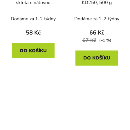
sklolaminátovou
KD250, 500 g
rukojetí Kraft&Dele
KD902, 450 g
Dodáme za 1-2 týdny
Dodáme za 1-2 týdny
58 Kč
66 Kč
67 Kč
(–1 %)
DO KOŠÍKU
DO KOŠÍKU