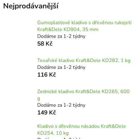
Nejprodávanější
Gumoplastové kladivo s dřevěnou rukojetí
Kraft&Dele KD904, 35 mm
Dodáme za 1-2 týdny
58 Kč
Tesařské kladivo Kraft&Dele KD282, 1 kg
Dodáme za 1-2 týdny
116 Kč
Zednické kladivo Kraft&Dele KD265, 600
g
Dodáme za 1-2 týdny
149 Kč
Kladivo s dřevěnou násadou Kraft&Dele
KD254, 10 kg