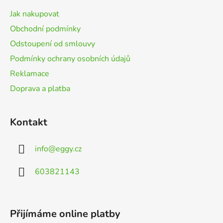
t
Jak nakupovat
í
Obchodní podmínky
Odstoupení od smlouvy
Podmínky ochrany osobních údajů
Reklamace
Doprava a platba
Kontakt
info
@
eggy.cz
603821143
Přijímáme online platby