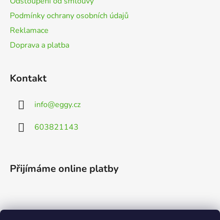
Odstoupení od smlouvy
Podmínky ochrany osobních údajů
Reklamace
Doprava a platba
Kontakt
info
@
eggy.cz
603821143
Přijímáme online platby