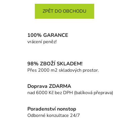
ZPĚT DO OBCHODU
100% GARANCE
vrácení peněz!
98% ZBOŽÍ SKLADEM!
Přes 2000 m2 skladových prostor.
Doprava ZDARMA
nad 6000 Kč bez DPH (balíková přeprava)
Poradenství nonstop
Odborné konzultace 24/7