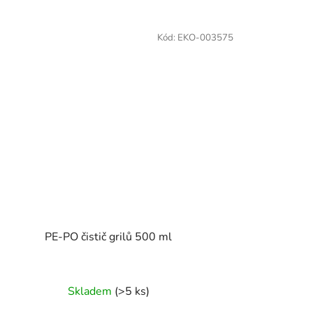
Kód:
EKO-003575
PE-PO čistič grilů 500 ml
Skladem
(>5 ks)