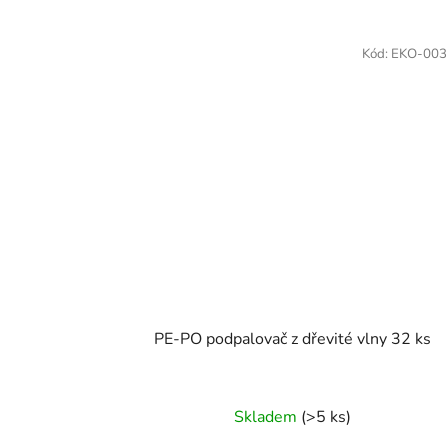
Kód:
EKO-003
PE-PO podpalovač z dřevité vlny 32 ks
Skladem
(>5 ks)