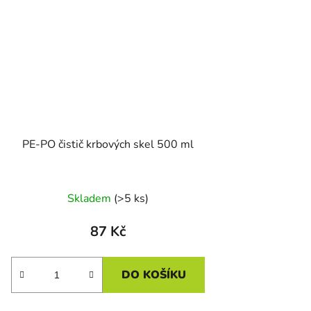
PE-PO čistič krbových skel 500 ml
Skladem
(>5 ks)
87 Kč
DO KOŠÍKU