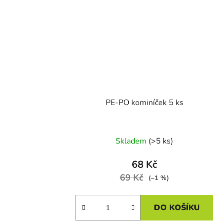
PE-PO kominíček 5 ks
Skladem
(>5 ks)
68 Kč
69 Kč
(–1 %)
DO KOŠÍKU