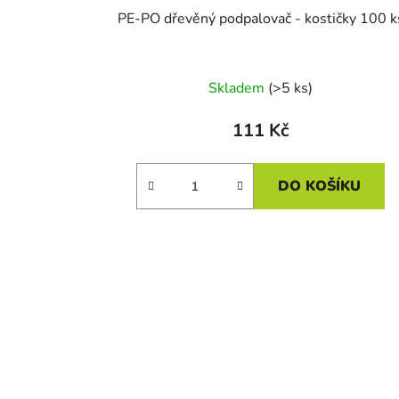
PE-PO dřevěný podpalovač - kostičky 100 k
Skladem
(>5 ks)
111 Kč
DO KOŠÍKU