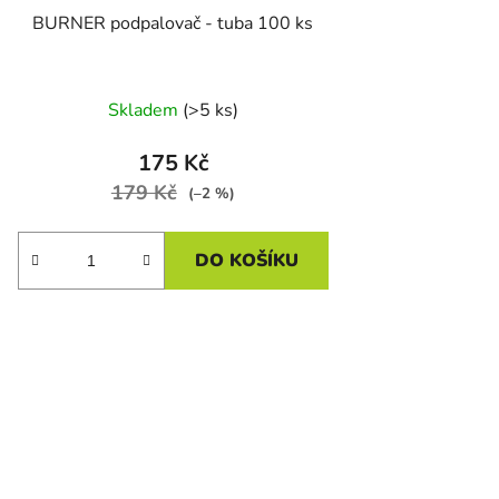
BURNER podpalovač - tuba 100 ks
Skladem
(>5 ks)
175 Kč
179 Kč
(–2 %)
DO KOŠÍKU