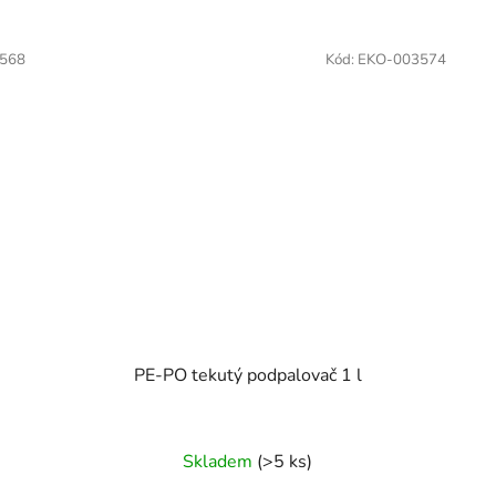
568
Kód:
EKO-003574
PE-PO tekutý podpalovač 1 l
Skladem
(>5 ks)