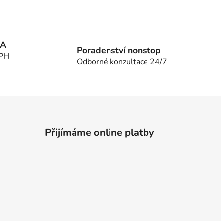
MA
Poradenství nonstop
DPH
Odborné konzultace 24/7
Přijímáme online platby