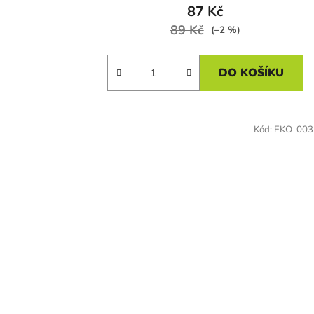
87 Kč
89 Kč
(–2 %)
DO KOŠÍKU
Kód:
EKO-003