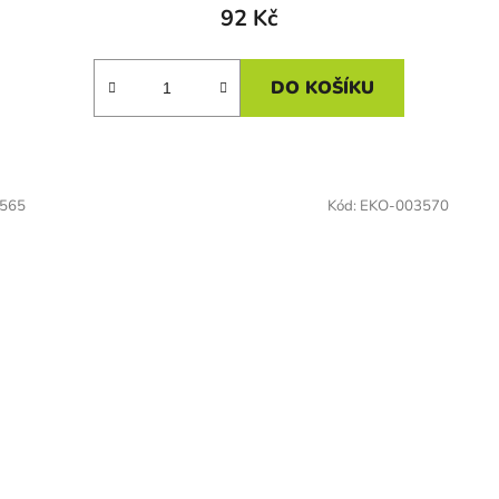
92 Kč
DO KOŠÍKU
565
Kód:
EKO-003570