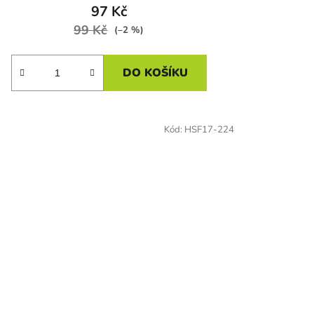
97 Kč
99 Kč
(–2 %)
DO KOŠÍKU
Kód:
HSF17-224