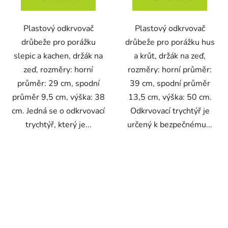
Plastový odkrvovač
Plastový odkrvovač
drůbeže pro porážku
drůbeže pro porážku hus
slepic a kachen, držák na
a krůt, držák na zeď,
zeď, rozměry: horní
rozměry: horní průměr:
průměr: 29 cm, spodní
39 cm, spodní průměr
průměr 9,5 cm, výška: 38
13,5 cm, výška: 50 cm.
cm. Jedná se o odkrvovací
Odkrvovací trychtýř je
trychtýř, který je...
určený k bezpečnému...