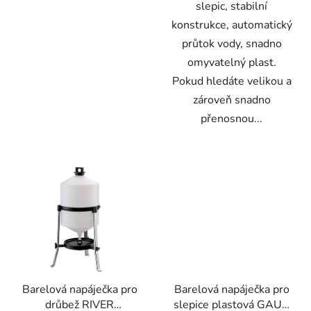
slepic, stabilní
konstrukce, automatický
průtok vody, snadno
omyvatelný plast.
Pokud hledáte velikou a
zároveň snadno
přenosnou...
Barelová napáječka pro
Barelová napáječka pro
drůbež RIVER
slepice plastová GAUN