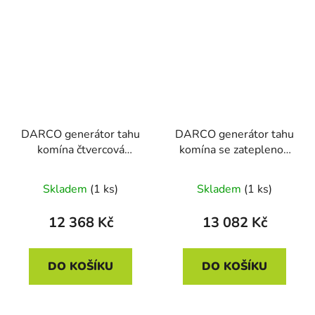
DARCO generátor tahu
DARCO generátor tahu
komína čtvercová
komína se zateplenou
základna 200mm
přírubou 200mm
Skladem
(1 ks)
Skladem
(1 ks)
12 368 Kč
13 082 Kč
DO KOŠÍKU
DO KOŠÍKU