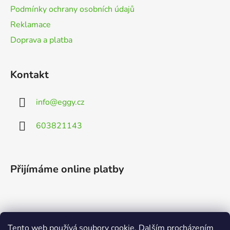
Podmínky ochrany osobních údajů
Reklamace
Doprava a platba
Kontakt
info
@
eggy.cz
603821143
Přijímáme online platby
Tento web používá soubory cookie. Dalším procházením