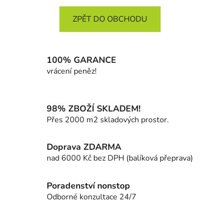
ZPĚT DO OBCHODU
100% GARANCE
vrácení peněz!
98% ZBOŽÍ SKLADEM!
Přes 2000 m2 skladových prostor.
Doprava ZDARMA
nad 6000 Kč bez DPH (balíková přeprava)
Poradenství nonstop
Odborné konzultace 24/7