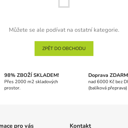
Můžete se ale podívat na ostatní kategorie.
ZPĚT DO OBCHODU
98% ZBOŽÍ SKLADEM!
Doprava ZDAR
Přes 2000 m2 skladových
nad 6000 Kč bez 
prostor.
(balíková přeprava)
mace pro vás
Kontakt