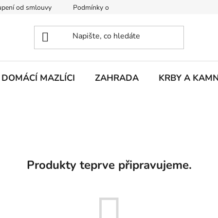
pení od smlouvy
Podmínky ochrany osobních údajů
Rekla
DOMÁCÍ MAZLÍCI
ZAHRADA
KRBY A KAM
Produkty teprve připravujeme.