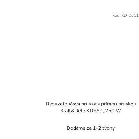
Kód:
KD-0011
Dvoukotoučová bruska s přímou bruskou
Kraft&Dele KD567, 250 W
Dodáme za 1-2 týdny