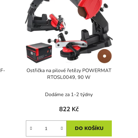
F-
Ostřička na pilové řetězy POWERMAT
RTOSL0049, 90 W
Dodáme za 1-2 týdny
822 Kč
DO KOŠÍKU