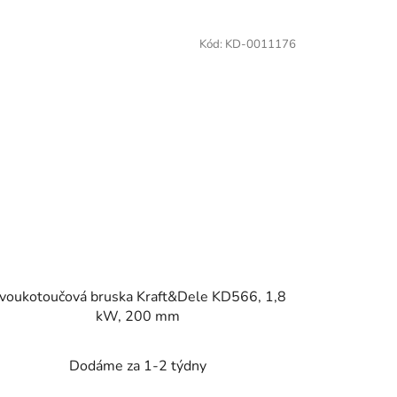
Kód:
KD-0011176
voukotoučová bruska Kraft&Dele KD566, 1,8
kW, 200 mm
Dodáme za 1-2 týdny