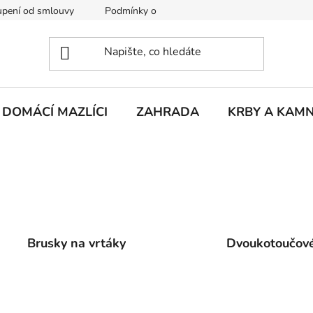
pení od smlouvy
Podmínky ochrany osobních údajů
Rekla
DOMÁCÍ MAZLÍCI
ZAHRADA
KRBY A KAM
Brusky na vrtáky
Dvoukotoučov