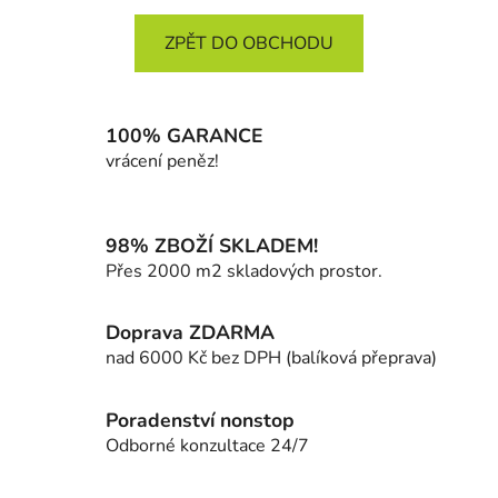
ZPĚT DO OBCHODU
100% GARANCE
vrácení peněz!
98% ZBOŽÍ SKLADEM!
Přes 2000 m2 skladových prostor.
Doprava ZDARMA
nad 6000 Kč bez DPH (balíková přeprava)
Poradenství nonstop
Odborné konzultace 24/7