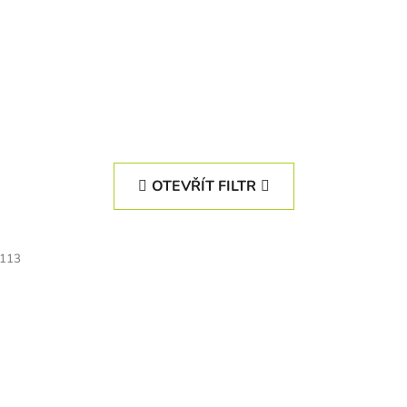
OTEVŘÍT FILTR
113