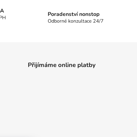
MA
Poradenství nonstop
DPH
Odborné konzultace 24/7
Přijímáme online platby