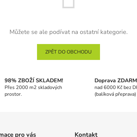
Můžete se ale podívat na ostatní kategorie.
ZPĚT DO OBCHODU
98% ZBOŽÍ SKLADEM!
Doprava ZDAR
Přes 2000 m2 skladových
nad 6000 Kč bez 
prostor.
(balíková přeprava)
mace pro vás
Kontakt