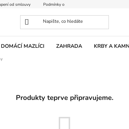
pení od smlouvy
Podmínky ochrany osobních údajů
Rekla
DOMÁCÍ MAZLÍCI
ZAHRADA
KRBY A KAM
sy
Produkty teprve připravujeme.