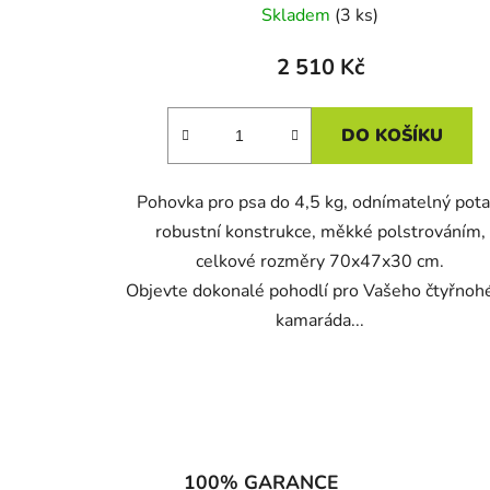
Skladem
(3 ks)
2 510 Kč
DO KOŠÍKU
Pohovka pro psa do 4,5 kg, odnímatelný pota
robustní konstrukce, měkké polstrováním,
celkové rozměry 70x47x30 cm.
Objevte dokonalé pohodlí pro Vašeho čtyřnoh
kamaráda...
100% GARANCE