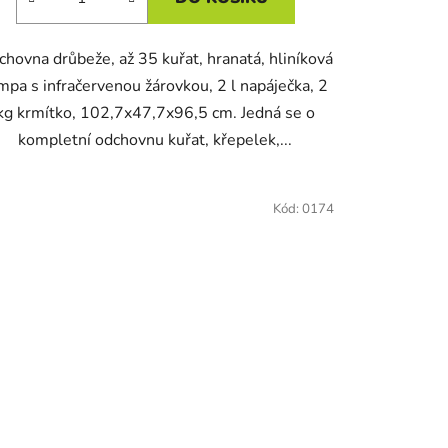
hovna drůbeže, až 35 kuřat, hranatá, hliníková
mpa s infračervenou žárovkou, 2 l napáječka, 2
kg krmítko, 102,7x47,7x96,5 cm. Jedná se o
kompletní odchovnu kuřat, křepelek,...
Kód:
0174