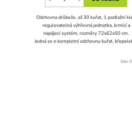
Odchovna drůbeže, až 30 kuřat, 1 podlažní kl
regulovatelná výhřevná jednotka, krmící a
napájecí systém, rozměry 72x62x50 cm.
Jedná se o kompletní odchovnu kuřat, křepelek,
Kód:
0