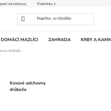
pení od smlouvy
Podmínky ochrany osobních údajů
Rekla
DOMÁCÍ MAZLÍCI
ZAHRADA
KRBY A KAM
ovny drůbeže
Kovové odchovny
drůbeže