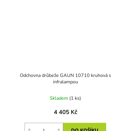
Odchovna drůbeže GAUN 10710 kruhová s
infralampou
Skladem
(1 ks)
4 405 Kč
DO KOŠÍKU