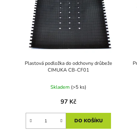
Plastová podložka do odchovny drůbeže
P
CIMUKA CB-CF01
Skladem
(>5 ks)
97 Kč
DO KOŠÍKU