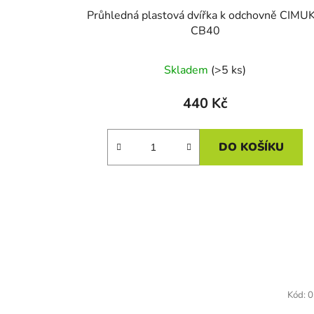
Průhledná plastová dvířka k odchovně CIMU
CB40
Skladem
(>5 ks)
440 Kč
DO KOŠÍKU
Kód:
0