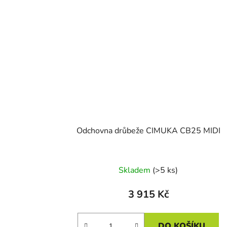
Odchovna drůbeže CIMUKA CB25 MIDI
Skladem
(>5 ks)
3 915 Kč
DO KOŠÍKU