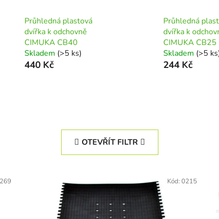
Průhledná plastová
Průhledná plas
dvířka k odchovně
dvířka k odchov
CIMUKA CB40
CIMUKA CB25
Skladem
(>5 ks)
Skladem
(>5 ks
440 Kč
244 Kč
OTEVŘÍT FILTR
269
Kód:
0215