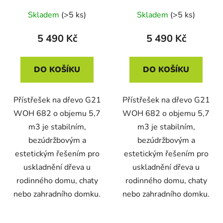
Skladem
(>5 ks)
Skladem
(>5 ks)
5 490 Kč
5 490 Kč
DO KOŠÍKU
DO KOŠÍKU
Přístřešek na dřevo G21
Přístřešek na dřevo G21
WOH 682 o objemu 5,7
WOH 682 o objemu 5,7
m3 je stabilním,
m3 je stabilním,
bezúdržbovým a
bezúdržbovým a
estetickým řešením pro
estetickým řešením pro
uskladnění dřeva u
uskladnění dřeva u
rodinného domu, chaty
rodinného domu, chaty
nebo zahradního domku.
nebo zahradního domku.