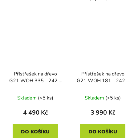
Přístřešek na dřevo
Přístřešek na dřevo
G21 WOH 335 - 242 x
G21 WOH 181 - 242 x
89 cm, antracitový
75 cm, antracitový
Skladem
(>5 ks)
Skladem
(>5 ks)
4 490 Kč
3 990 Kč
DO KOŠÍKU
DO KOŠÍKU