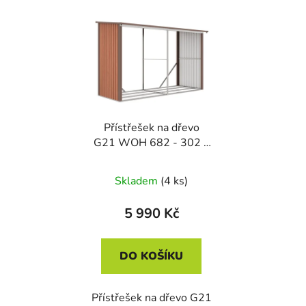
Přístřešek na dřevo
G21 WOH 682 - 302 x
119 cm, hnědý
Skladem
(4 ks)
5 990 Kč
DO KOŠÍKU
Přístřešek na dřevo G21