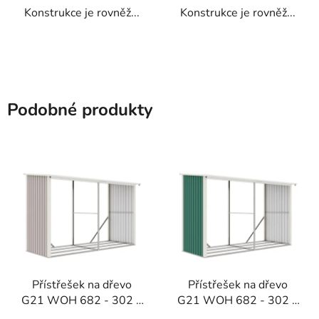
Konstrukce je rovněž...
Konstrukce je rovněž...
Podobné produkty
Přístřešek na dřevo
Přístřešek na dřevo
G21 WOH 682 - 302 x
G21 WOH 682 - 302 x
119 cm, šedý
119 cm, zelený