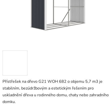
Přístřešek na dřevo G21 WOH 682 o objemu 5,7 m3 je
stabilním, bezúdržbovým a estetickým řešením pro
uskladnění dřeva u rodinného domu, chaty nebo zahradního
domku.