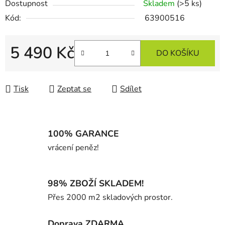
Dostupnost
Skladem
(>5 ks)
Kód:
63900516
5 490 Kč
DO KOŠÍKU
Měrná cena:
Tisk
Zeptat se
Sdílet
100% GARANCE
vrácení peněz!
98% ZBOŽÍ SKLADEM!
Přes 2000 m2 skladových prostor.
Doprava ZDARMA