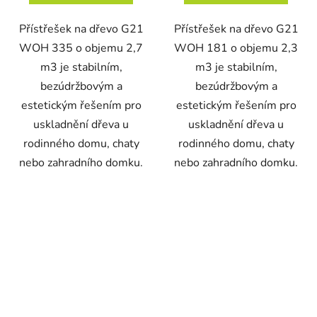
Přístřešek na dřevo G21
Přístřešek na dřevo G21
WOH 335 o objemu 2,7
WOH 181 o objemu 2,3
m3 je stabilním,
m3 je stabilním,
bezúdržbovým a
bezúdržbovým a
estetickým řešením pro
estetickým řešením pro
uskladnění dřeva u
uskladnění dřeva u
rodinného domu, chaty
rodinného domu, chaty
nebo zahradního domku.
nebo zahradního domku.