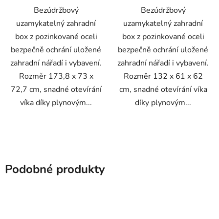
Bezúdržbový
Bezúdržbový
uzamykatelný zahradní
uzamykatelný zahradní
box z pozinkované oceli
box z pozinkované oceli
bezpečně ochrání uložené
bezpečně ochrání uložené
zahradní nářadí i vybavení.
zahradní nářadí i vybavení.
Rozměr 173,8 x 73 x
Rozměr 132 x 61 x 62
72,7 cm, snadné otevírání
cm, snadné otevírání víka
víka díky plynovým...
díky plynovým...
Podobné produkty