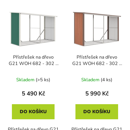
Přístřešek na dřevo
Přístřešek na dřevo
G21 WOH 682 - 302 x
G21 WOH 682 - 302 x
119 cm, zelený
119 cm, hnědý
Skladem
(>5 ks)
Skladem
(4 ks)
5 490 Kč
5 990 Kč
DO KOŠÍKU
DO KOŠÍKU
Přístřešek na dřevo G21
Přístřešek na dřevo G21