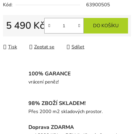
Kód:
63900505
5 490 Kč
DO KOŠÍKU
Měrná cena:
Tisk
Zeptat se
Sdílet
100% GARANCE
vrácení peněz!
98% ZBOŽÍ SKLADEM!
Přes 2000 m2 skladových prostor.
Doprava ZDARMA