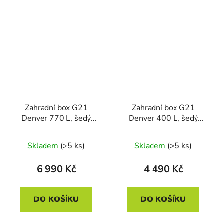
Zahradní box G21
Zahradní box G21
Denver 770 L, šedý
Denver 400 L, šedý
plechový
plechový
Skladem
(>5 ks)
Skladem
(>5 ks)
6 990 Kč
4 490 Kč
DO KOŠÍKU
DO KOŠÍKU