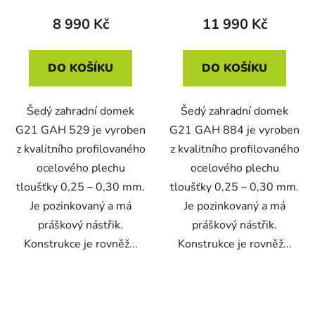
8 990 Kč
11 990 Kč
DO KOŠÍKU
DO KOŠÍKU
Šedý zahradní domek
Šedý zahradní domek
G21 GAH 529 je vyroben
G21 GAH 884 je vyroben
z kvalitního profilovaného
z kvalitního profilovaného
ocelového plechu
ocelového plechu
tloušťky 0,25 – 0,30 mm.
tloušťky 0,25 – 0,30 mm.
Je pozinkovaný a má
Je pozinkovaný a má
práškový nástřik.
práškový nástřik.
Konstrukce je rovněž...
Konstrukce je rovněž...