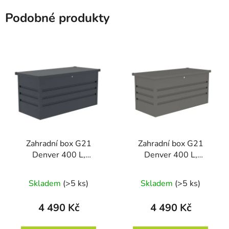
Podobné produkty
Zahradní box G21
Zahradní box G21
Denver 400 L,
Denver 400 L,
antracitový plechový
metalický šedý plechový
Skladem
(>5 ks)
Skladem
(>5 ks)
4 490 Kč
4 490 Kč