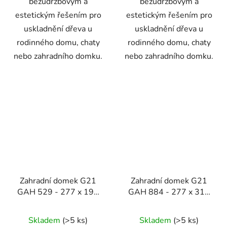
bezúdržbovým a
bezúdržbovým a
estetickým řešením pro
estetickým řešením pro
uskladnění dřeva u
uskladnění dřeva u
rodinného domu, chaty
rodinného domu, chaty
nebo zahradního domku.
nebo zahradního domku.
Zahradní domek G21
Zahradní domek G21
GAH 529 - 277 x 191
GAH 884 - 277 x 319
cm, šedý
cm, šedý
Skladem
(>5 ks)
Skladem
(>5 ks)