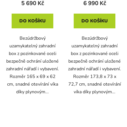
5 690 Kč
6 990 Kč
DO KOŠÍKU
DO KOŠÍKU
Bezúdržbový
Bezúdržbový
uzamykatelný zahradní
uzamykatelný zahradní
box z pozinkované oceli
box z pozinkované oceli
bezpečně ochrání uložené
bezpečně ochrání uložené
zahradní nářadí i vybavení.
zahradní nářadí i vybavení.
Rozměr 165 x 69 x 62
Rozměr 173,8 x 73 x
cm, snadné otevírání víka
72,7 cm, snadné otevírání
díky plynovým...
víka díky plynovým...