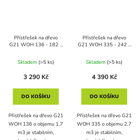
Přístřešek na dřevo
Přístřešek na dřevo
G21 WOH 136 - 182 x
G21 WOH 335 - 242 x
75 cm, šedý
89 cm, šedý
Skladem
(>5 ks)
Skladem
(>5 ks)
3 290 Kč
4 390 Kč
DO KOŠÍKU
DO KOŠÍKU
Přístřešek na dřevo G21
Přístřešek na dřevo G21
WOH 136 o objemu 1,7
WOH 335 o objemu 2,7
m3 je stabilním,
m3 je stabilním,