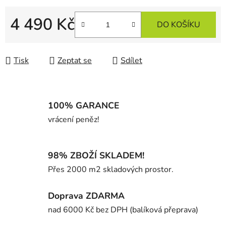
4 490 Kč
DO KOŠÍKU
Měrná cena:
Tisk
Zeptat se
Sdílet
100% GARANCE
vrácení peněz!
98% ZBOŽÍ SKLADEM!
Přes 2000 m2 skladových prostor.
Doprava ZDARMA
nad 6000 Kč bez DPH (balíková přeprava)