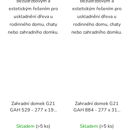
bezúdržbovým a
bezúdržbovým a
estetickým řešením pro
estetickým řešením pro
uskladnění dřeva u
uskladnění dřeva u
rodinného domu, chaty
rodinného domu, chaty
nebo zahradního domku.
nebo zahradního domku.
Zahradní domek G21
Zahradní domek G21
GAH 529 - 277 x 191
GAH 884 - 277 x 319
cm, šedý
cm, šedý
Skladem
(>5 ks)
Skladem
(>5 ks)