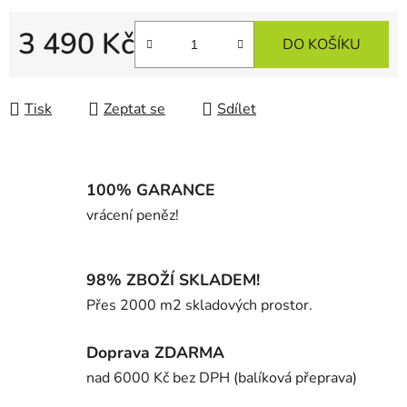
3 490 Kč
DO KOŠÍKU
Měrná cena:
Tisk
Zeptat se
Sdílet
100% GARANCE
vrácení peněz!
98% ZBOŽÍ SKLADEM!
Přes 2000 m2 skladových prostor.
Doprava ZDARMA
nad 6000 Kč bez DPH (balíková přeprava)