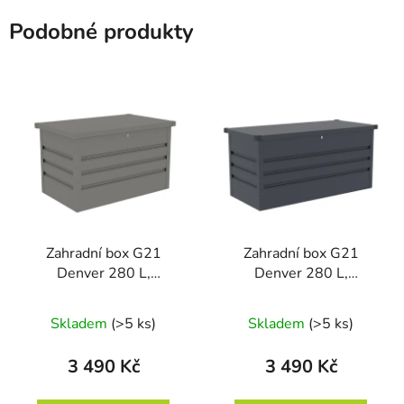
Podobné produkty
Zahradní box G21
Zahradní box G21
Denver 280 L,
Denver 280 L,
metalický šedý plechový
antracitový plechový
Skladem
(>5 ks)
Skladem
(>5 ks)
3 490 Kč
3 490 Kč