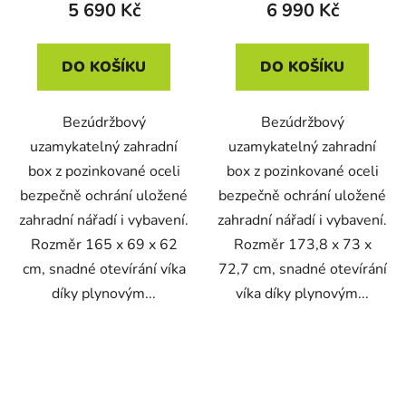
5 690 Kč
6 990 Kč
DO KOŠÍKU
DO KOŠÍKU
Bezúdržbový
Bezúdržbový
uzamykatelný zahradní
uzamykatelný zahradní
box z pozinkované oceli
box z pozinkované oceli
bezpečně ochrání uložené
bezpečně ochrání uložené
zahradní nářadí i vybavení.
zahradní nářadí i vybavení.
Rozměr 165 x 69 x 62
Rozměr 173,8 x 73 x
cm, snadné otevírání víka
72,7 cm, snadné otevírání
díky plynovým...
víka díky plynovým...