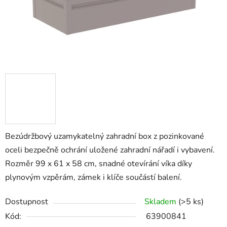
Bezúdržbový uzamykatelný zahradní box z pozinkované
oceli bezpečně ochrání uložené zahradní nářadí i vybavení.
Rozměr 99 x 61 x 58 cm, snadné otevírání víka díky
plynovým vzpěrám, zámek i klíče součástí balení.
Dostupnost
Skladem
(>5 ks)
Kód:
63900841