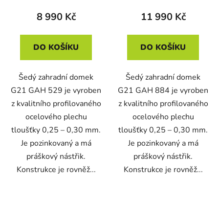
8 990 Kč
11 990 Kč
DO KOŠÍKU
DO KOŠÍKU
Šedý zahradní domek
Šedý zahradní domek
G21 GAH 529 je vyroben
G21 GAH 884 je vyroben
z kvalitního profilovaného
z kvalitního profilovaného
ocelového plechu
ocelového plechu
tloušťky 0,25 – 0,30 mm.
tloušťky 0,25 – 0,30 mm.
Je pozinkovaný a má
Je pozinkovaný a má
práškový nástřik.
práškový nástřik.
Konstrukce je rovněž...
Konstrukce je rovněž...