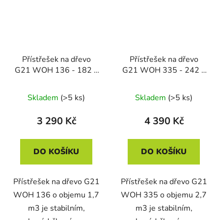
Přístřešek na dřevo
Přístřešek na dřevo
G21 WOH 136 - 182 x
G21 WOH 335 - 242 x
75 cm, šedý
89 cm, šedý
Skladem
(>5 ks)
Skladem
(>5 ks)
3 290 Kč
4 390 Kč
DO KOŠÍKU
DO KOŠÍKU
Přístřešek na dřevo G21
Přístřešek na dřevo G21
WOH 136 o objemu 1,7
WOH 335 o objemu 2,7
m3 je stabilním,
m3 je stabilním,