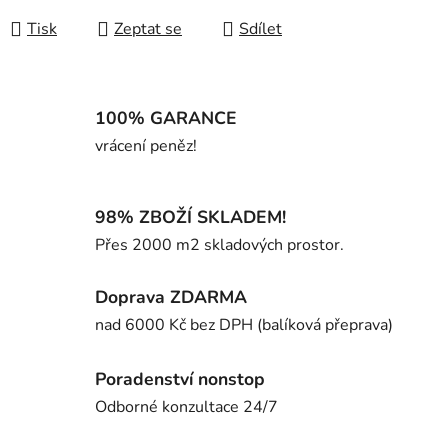
Tisk
Zeptat se
Sdílet
100% GARANCE
vrácení peněz!
98% ZBOŽÍ SKLADEM!
Přes 2000 m2 skladových prostor.
Doprava ZDARMA
nad 6000 Kč bez DPH (balíková přeprava)
Poradenství nonstop
Odborné konzultace 24/7