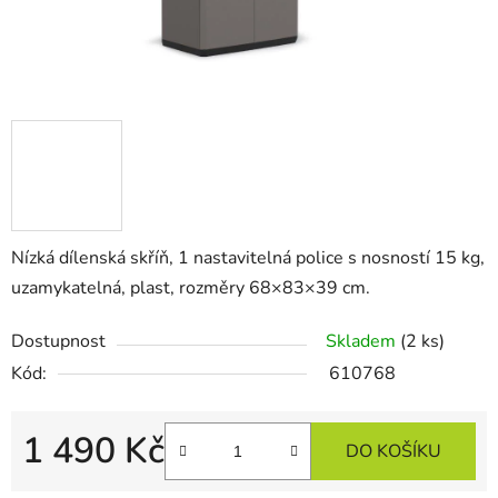
Nízká dílenská skříň, 1 nastavitelná police s nosností 15 kg,
uzamykatelná, plast, rozměry 68×83×39 cm.
Dostupnost
Skladem
(2 ks)
Kód:
610768
1 490 Kč
DO KOŠÍKU
Měrná cena: