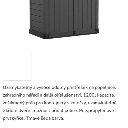
Uzamykatelný a vysoce odolný přístřešek na popelnice,
zahradního nářadí a další příslušenství, 1200l kapacita,
zešikmený práh pro kontejnery s kolečky, uzamykatelné
2křídlé dveře, možnost přidat police. Polypropylenové
pryskyřice. Tmavě šedá barva.