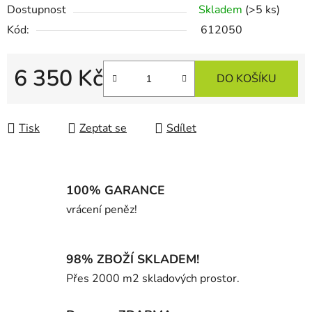
Dostupnost
Skladem
(>5 ks)
Kód:
612050
6 350 Kč
DO KOŠÍKU
Měrná cena:
Tisk
Zeptat se
Sdílet
100% GARANCE
vrácení peněz!
98% ZBOŽÍ SKLADEM!
Přes 2000 m2 skladových prostor.