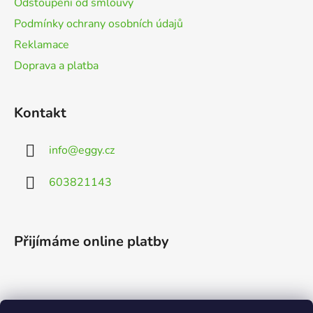
Odstoupení od smlouvy
Podmínky ochrany osobních údajů
Reklamace
Doprava a platba
Kontakt
info
@
eggy.cz
603821143
Přijímáme online platby