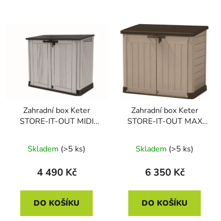
Zahradní box Keter
Zahradní box Keter
STORE-IT-OUT MIDI
STORE-IT-OUT MAX
Prime Upgrade šedý
CRT béžový / hnědý
Skladem
(>5 ks)
Skladem
(>5 ks)
4 490 Kč
6 350 Kč
DO KOŠÍKU
DO KOŠÍKU