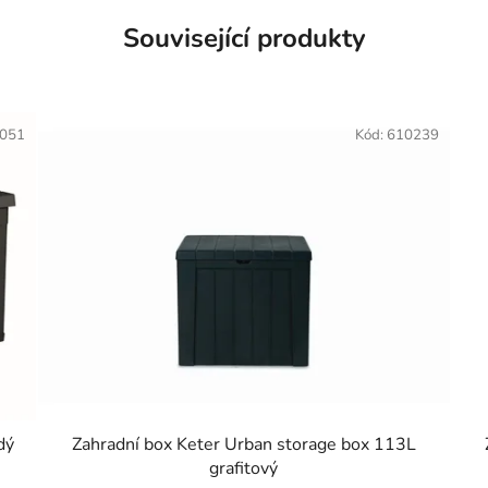
Související produkty
051
Kód:
610239
dý
Zahradní box Keter Urban storage box 113L
grafitový