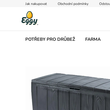
Přejít
Jak nakupovat
Obchodní podmínky
Odstou
na
obsah
POTŘEBY PRO DRŮBEŽ
FARMA