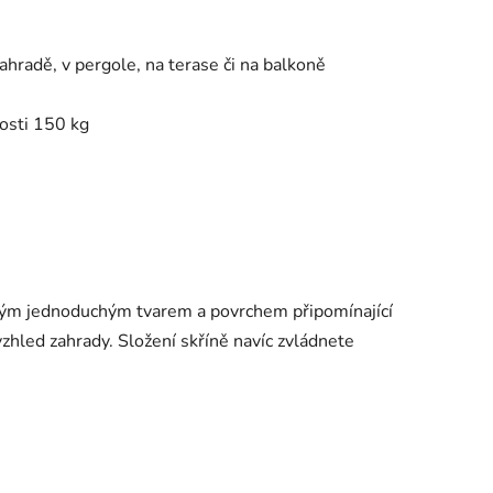
ahradě, v pergole, na terase či na balkoně
nosti 150 kg
vým jednoduchým tvarem a povrchem připomínající
vzhled zahrady. Složení skříně navíc zvládnete