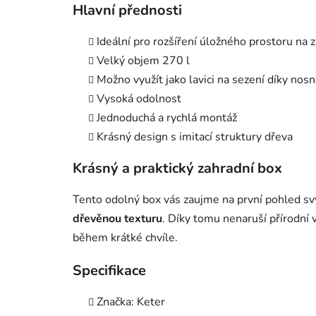
Hlavní přednosti
Ideální pro rozšíření úložného prostoru na z
Velký objem 270 l
Možno využít jako lavici na sezení díky nos
Vysoká odolnost
Jednoduchá a rychlá montáž
Krásný design s imitací struktury dřeva
Krásný a praktický zahradní box
Tento odolný box vás zaujme na první pohled s
dřevěnou texturu
. Díky tomu nenaruší přírodní 
během krátké chvíle.
Specifikace
Značka: Keter