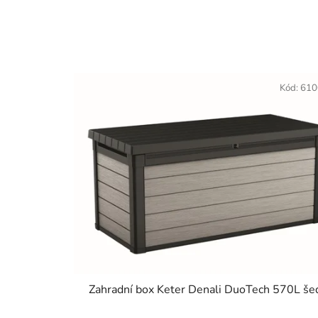
Kód:
610
Zahradní box Keter Denali DuoTech 570L še