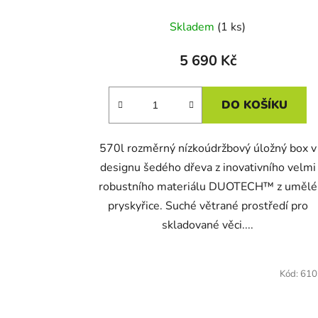
Skladem
(1 ks)
5 690 Kč
DO KOŠÍKU
570l rozměrný nízkoúdržbový úložný box v
designu šedého dřeva z inovativního velmi
robustního materiálu DUOTECH™ z umělé
pryskyřice. Suché větrané prostředí pro
skladované věci....
Kód:
610