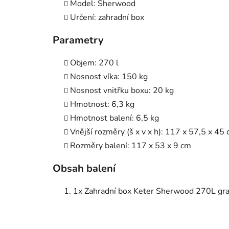
Model: Sherwood
Určení: zahradní box
Parametry
Objem: 270 l
Nosnost víka: 150 kg
Nosnost vnitřku boxu: 20 kg
Hmotnost: 6,3 kg
Hmotnost balení: 6,5 kg
Vnější rozměry (š x v x h): 117 x 57,5 x 45
Rozměry balení: 117 x 53 x 9 cm
Obsah balení
1x Zahradní box Keter Sherwood 270L gra