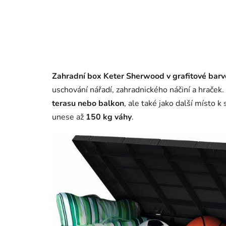
Zahradní box Keter Sherwood v grafitové bar
uschování nářadí, zahradnického náčiní a hraček.
terasu nebo balkon
, ale také jako další místo k
unese až
150 kg váhy
.