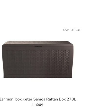
Kód:
610246
Zahradní box Keter Samoa Rattan Box 270L
hnědý