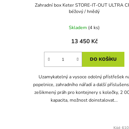
Zahradní box Keter STORE-IT-OUT ULTRA C
béžový / hnědý
Skladem
(4 ks)
13 450 Kč
DO KOŠÍKU
Uzamykatelný a vysoce odolný přístřešek n
popelnice, zahradního nářadí a další příslušens
zešikmený práh pro kontejnery s kolečky, 2 0
kapacita, možnost doinstalovat...
Kód:
610