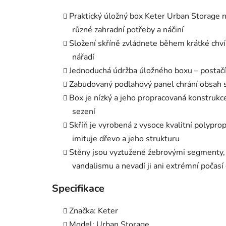
Praktický úložný box Keter Urban Storage na
různé zahradní potřeby a náčiní
Složení skříně zvládnete během krátké chvíl
nářadí
Jednoduchá údržba úložného boxu – postačí 
Zabudovaný podlahový panel chrání obsah s
Box je nízký a jeho propracovaná konstrukce
sezení
Skříň je vyrobená z vysoce kvalitní polypr
imituje dřevo a jeho strukturu
Stěny jsou vyztužené žebrovými segmenty, 
vandalismu a nevadí ji ani extrémní počasí 
Specifikace
Značka: Keter
Model: Urban Storage