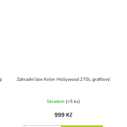
ý
Zahradní box Keter Hollywood 270L grafitový
Skladem
(>5 ks)
999 Kč