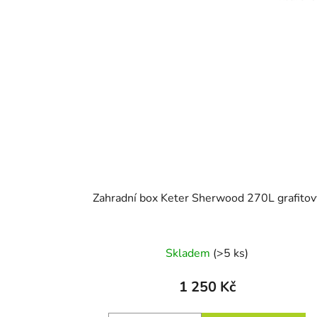
Zahradní box Keter Sherwood 270L grafitov
Skladem
(>5 ks)
1 250 Kč