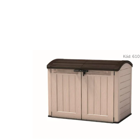
Kód:
610