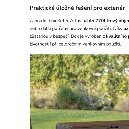
Praktické úložné řešení pro exteriér
Zahradní box Keter Atlas nabízí
270litrový obj
nebo další potřeby pro venkovní použití. Díky
uz
zůstanou v bezpečí. Box je vyroben z
kvalitního
životnost i při celoročním venkovním použití.