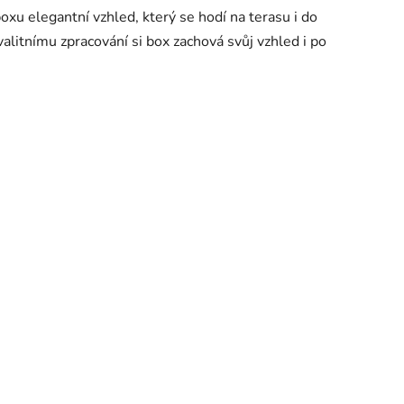
xu elegantní vzhled, který se hodí na terasu i do
alitnímu zpracování si box zachová svůj vzhled i po