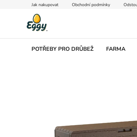
Přejít
Jak nakupovat
Obchodní podmínky
Odstou
na
obsah
POTŘEBY PRO DRŮBEŽ
FARMA