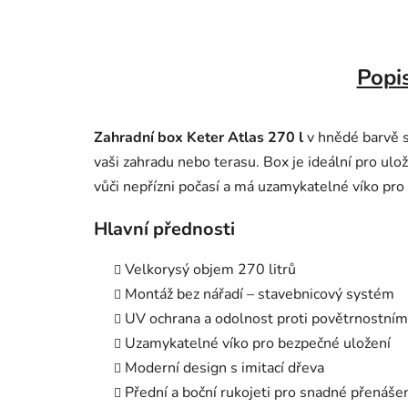
Popi
Zahradní box Keter Atlas 270 l
v hnědé barvě s
vaši zahradu nebo terasu. Box je ideální pro ulož
vůči nepřízni počasí a má uzamykatelné víko pro
Hlavní přednosti
Velkorysý objem 270 litrů
Montáž bez nářadí – stavebnicový systém
UV ochrana a odolnost proti povětrnostním
Uzamykatelné víko pro bezpečné uložení
Moderní design s imitací dřeva
Přední a boční rukojeti pro snadné přenáše