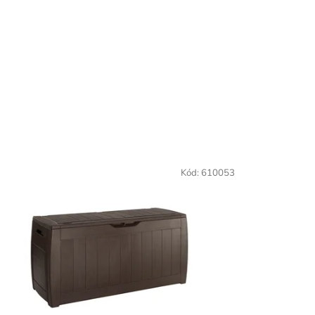
Kód:
610053