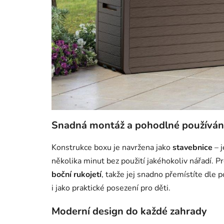
Snadná montáž a pohodlné používán
Konstrukce boxu je navržena jako
stavebnice
– j
několika minut bez použití jakéhokoliv nářadí. 
boční rukojetí
, takže jej snadno přemístíte dle 
i jako praktické posezení pro děti.
Moderní design do každé zahrady