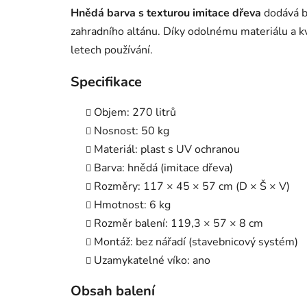
Hnědá barva s texturou imitace dřeva
dodává bo
zahradního altánu. Díky odolnému materiálu a kv
letech používání.
Specifikace
Objem: 270 litrů
Nosnost: 50 kg
Materiál: plast s UV ochranou
Barva: hnědá (imitace dřeva)
Rozměry: 117 × 45 × 57 cm (D × Š × V)
Hmotnost: 6 kg
Rozměr balení: 119,3 × 57 × 8 cm
Montáž: bez nářadí (stavebnicový systém)
Uzamykatelné víko: ano
Obsah balení