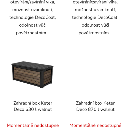
otevírání/zavírání víka,
otevírání/zavírání víka,
možnost uzamknutí,
možnost uzamknutí,
technologie DecoCoat,
technologie DecoCoat,
odolnost vůči
odolnost vůči
povětrnostním...
povětrnostním...
Zahradní box Keter
Zahradní box Keter
Deco 630 l walnut
Deco 870 l walnut
Momentálně nedostupné
Momentálně nedostupné