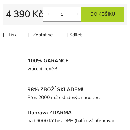
4 390 Kč
DO KOŠÍKU
Měrná cena:
Tisk
Zeptat se
Sdílet
100% GARANCE
vrácení peněz!
98% ZBOŽÍ SKLADEM!
Přes 2000 m2 skladových prostor.
Doprava ZDARMA
nad 6000 Kč bez DPH (balíková přeprava)