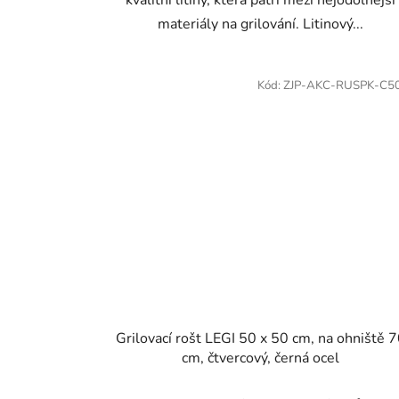
materiály na grilování. Litinový...
Kód:
ZJP-AKC-RUSPK-C5
Grilovací rošt LEGI 50 x 50 cm, na ohniště 
cm, čtvercový, černá ocel