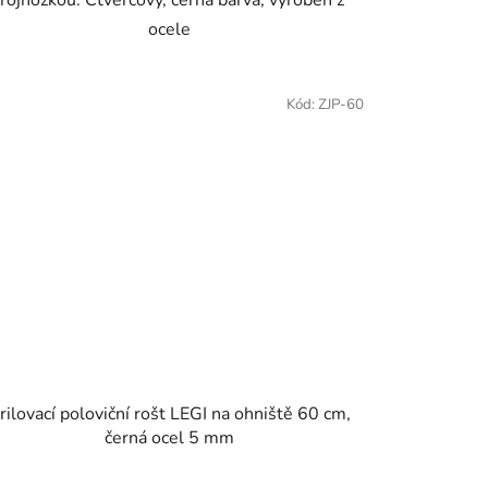
ocele
Kód:
ZJP-60
rilovací poloviční rošt LEGI na ohniště 60 cm,
černá ocel 5 mm