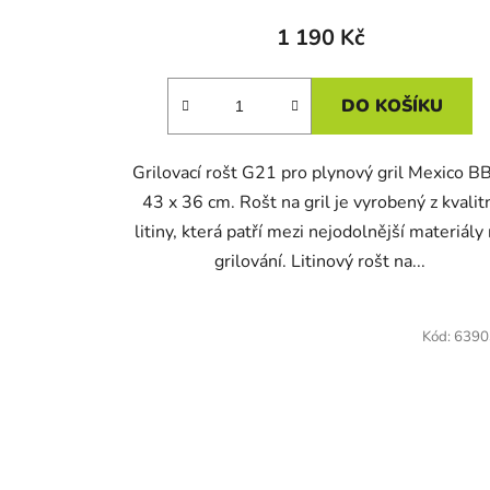
1 190 Kč
DO KOŠÍKU
Grilovací rošt G21 pro plynový gril Mexico B
43 x 36 cm. Rošt na gril je vyrobený z kvalit
litiny, která patří mezi nejodolnější materiály
grilování. Litinový rošt na...
Kód:
6390