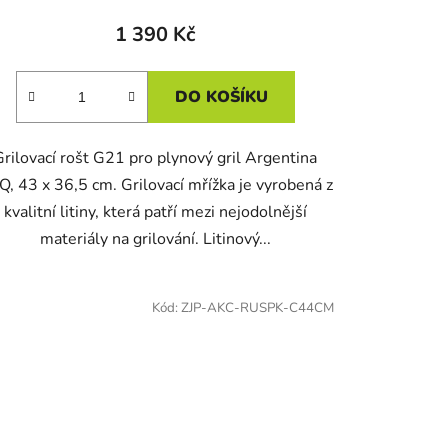
1 390 Kč
DO KOŠÍKU
Grilovací rošt G21 pro plynový gril Argentina
, 43 x 36,5 cm. Grilovací mřížka je vyrobená z
kvalitní litiny, která patří mezi nejodolnější
materiály na grilování. Litinový...
Kód:
ZJP-AKC-RUSPK-C44CM