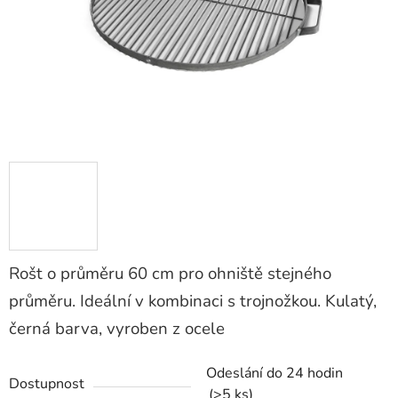
Rošt o průměru 60 cm pro ohniště stejného
průměru. Ideální v kombinaci s trojnožkou. Kulatý,
černá barva, vyroben z ocele
Odeslání do 24 hodin
Dostupnost
(>5 ks)