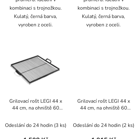
kombinaci s trojnožkou.
kombinaci s trojnožkou.
Kulatý, černá barva,
Kulatý, černá barva,
vyroben z oceli.
vyroben z oceli.
Grilovací rošt LEGI 44 x
Grilovací rošt LEGI 44 x
44 cm, na ohniště 60
44 cm, na ohniště 60
cm, čtvercový, černá
cm, čtvercový, nerez
ocel
Odeslání do 24 hodin
(3 ks)
Odeslání do 24 hodin
(2 ks)