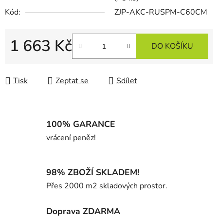
Kód:
ZJP-AKC-RUSPM-C60CM
1 663 Kč
DO KOŠÍKU
Měrná cena:
Tisk
Zeptat se
Sdílet
100% GARANCE
vrácení peněz!
98% ZBOŽÍ SKLADEM!
Přes 2000 m2 skladových prostor.
Doprava ZDARMA