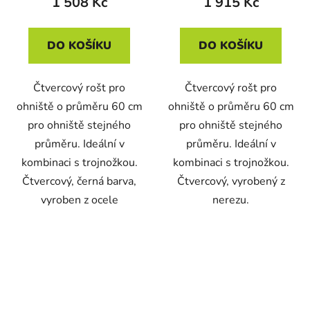
1 508 Kč
1 915 Kč
DO KOŠÍKU
DO KOŠÍKU
Čtvercový rošt pro
Čtvercový rošt pro
ohniště o průměru 60 cm
ohniště o průměru 60 cm
pro ohniště stejného
pro ohniště stejného
průměru. Ideální v
průměru. Ideální v
kombinaci s trojnožkou.
kombinaci s trojnožkou.
Čtvercový, černá barva,
Čtvercový, vyrobený z
vyroben z ocele
nerezu.