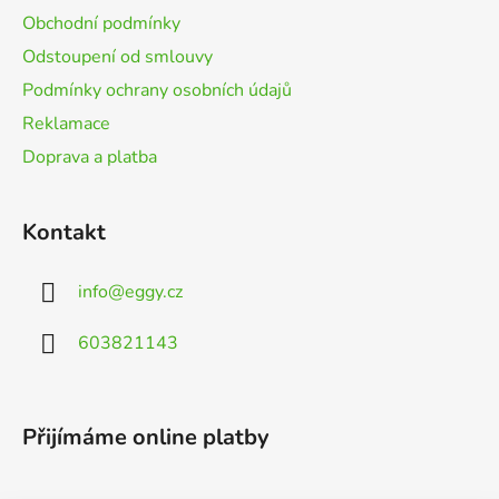
í
Obchodní podmínky
Odstoupení od smlouvy
Podmínky ochrany osobních údajů
Reklamace
Doprava a platba
Kontakt
info
@
eggy.cz
603821143
Přijímáme online platby