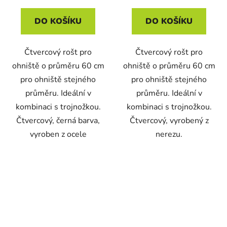
DO KOŠÍKU
DO KOŠÍKU
Čtvercový rošt pro
Čtvercový rošt pro
ohniště o průměru 60 cm
ohniště o průměru 60 cm
pro ohniště stejného
pro ohniště stejného
průměru. Ideální v
průměru. Ideální v
kombinaci s trojnožkou.
kombinaci s trojnožkou.
Čtvercový, černá barva,
Čtvercový, vyrobený z
vyroben z ocele
nerezu.