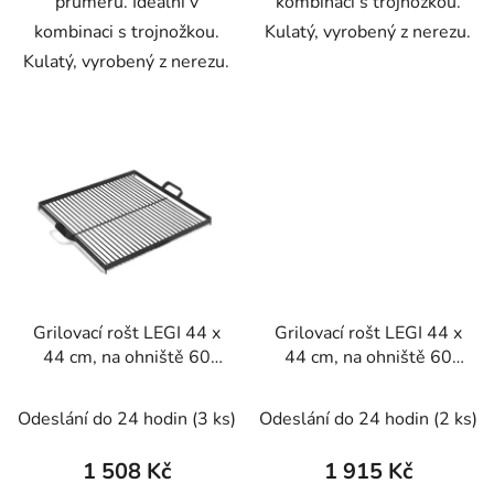
průměru. Ideální v
kombinaci s trojnožkou.
kombinaci s trojnožkou.
Kulatý, vyrobený z nerezu.
Kulatý, vyrobený z nerezu.
Grilovací rošt LEGI 44 x
Grilovací rošt LEGI 44 x
44 cm, na ohniště 60
44 cm, na ohniště 60
cm, čtvercový, černá
cm, čtvercový, nerez
ocel
Odeslání do 24 hodin
(3 ks)
Odeslání do 24 hodin
(2 ks)
1 508 Kč
1 915 Kč