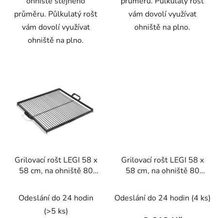
ohniště stejného
průměru. Půlkulatý rošt
průměru. Půlkulatý rošt
vám dovolí využívat
vám dovolí využívat
ohniště na plno.
ohniště na plno.
Grilovací rošt LEGI 58 x
Grilovací rošt LEGI 58 x
58 cm, na ohniště 80
58 cm, na ohniště 80
cm, čtvercový, černá
cm, čtvercový, nerez
ocel
Odeslání do 24 hodin
Odeslání do 24 hodin
(4 ks)
(>5 ks)