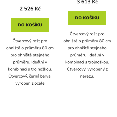
3 613 Kč
2 526 Kč
DO KOŠÍKU
DO KOŠÍKU
Čtvercový rošt pro
Čtvercový rošt pro
ohniště o průměru 80 cm
ohniště o průměru 80 cm
pro ohniště stejného
pro ohniště stejného
průměru. Ideální v
průměru. Ideální v
kombinaci s trojnožkou.
kombinaci s trojnožkou.
Čtvercový, vyrobený z
Čtvercový, černá barva,
nerezu.
vyroben z ocele