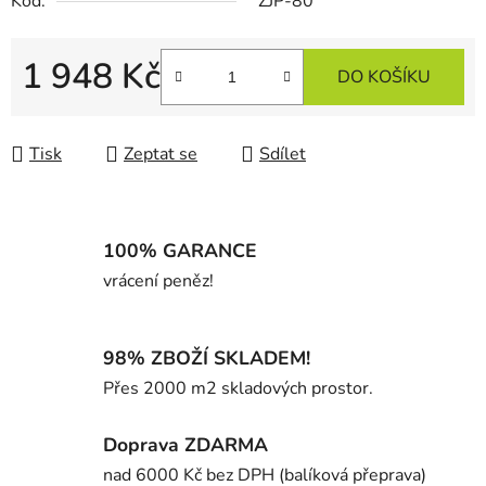
Kód:
ZJP-80
1 948 Kč
DO KOŠÍKU
Měrná cena:
Tisk
Zeptat se
Sdílet
100% GARANCE
vrácení peněz!
98% ZBOŽÍ SKLADEM!
Přes 2000 m2 skladových prostor.
Doprava ZDARMA
nad 6000 Kč bez DPH (balíková přeprava)