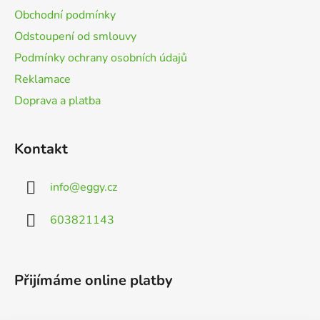
í
Obchodní podmínky
Odstoupení od smlouvy
Podmínky ochrany osobních údajů
Reklamace
Doprava a platba
Kontakt
info
@
eggy.cz
603821143
Přijímáme online platby