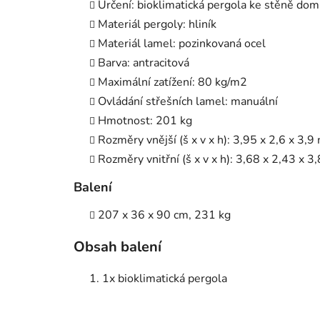
Určení: bioklimatická pergola ke stěně do
Materiál pergoly: hliník
Materiál lamel: pozinkovaná ocel
Barva: antracitová
Maximální zatížení: 80 kg/m2
Ovládání střešních lamel: manuální
Hmotnost: 201 kg
Rozměry vnější (š x v x h): 3,95 x 2,6 x 3,9
Rozměry vnitřní (š x v x h): 3,68 x 2,43 x 3
Balení
207 x 36 x 90 cm, 231 kg
Obsah balení
1x bioklimatická pergola