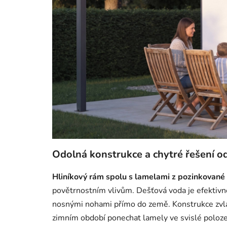
Odolná konstrukce a chytré řešení 
Hliníkový rám spolu s lamelami z pozinkované 
povětrnostním vlivům. Dešťová voda je efektivn
nosnými nohami přímo do země. Konstrukce zvlá
zimním období ponechat lamely ve svislé poloze