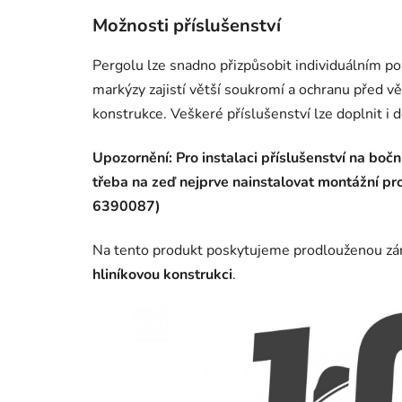
Možnosti příslušenství
Pergolu lze snadno přizpůsobit individuálním 
markýzy zajistí větší soukromí a ochranu před vě
konstrukce. Veškeré příslušenství lze doplnit i 
Upozornění: Pro instalaci příslušenství na bočn
třeba na zeď nejprve nainstalovat montážní prof
6390087)
Na tento produkt poskytujeme prodlouženou z
hliníkovou konstrukci
.