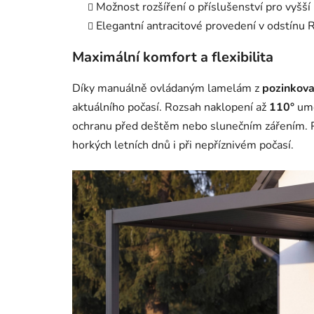
Možnost rozšíření o příslušenství pro vyšš
Elegantní antracitové provedení v odstínu
Maximální komfort a flexibilita
Díky manuálně ovládaným lamelám z
pozinkova
aktuálního počasí. Rozsah naklopení až
110°
umo
ochranu před deštěm nebo slunečním zářením. P
horkých letních dnů i při nepříznivém počasí.