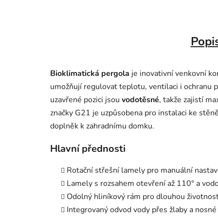
Popi
Bioklimatická pergola
je inovativní venkovní ko
umožňují regulovat teplotu, ventilaci i ochranu p
uzavřené pozici jsou
vodotěsné
, takže zajistí 
značky G21 je uzpůsobena pro instalaci ke stěně,
doplněk k zahradnímu domku.
Hlavní přednosti
Rotační střešní lamely pro manuální nastav
Lamely s rozsahem otevření až 110° a vo
Odolný hliníkový rám pro dlouhou životnos
Integrovaný odvod vody přes žlaby a nosné