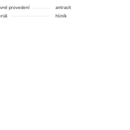
vné provedení
antracit
riál
hliník