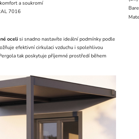
í komfort a soukromí
Bare
 RAL 7016
Mate
né oceli
si snadno nastavíte ideální podmínky podle
žňuje efektivní cirkulaci vzduchu i spolehlivou
ergola tak poskytuje příjemné prostředí během