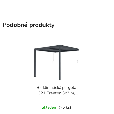
Podobné produkty
Bioklimatická pergola
G21 Trenton 3x3 m,
antracitová hliníková
Skladem
(>5 ks)