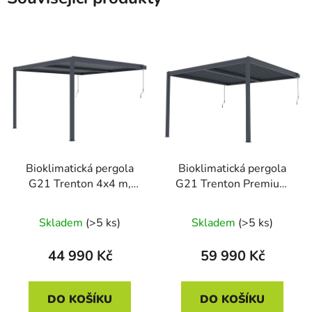
Bioklimatická pergola
Bioklimatická pergola
G21 Trenton 4x4 m,
G21 Trenton Premium
antracitová hliníková
4x4 m, antracitová
hliníková
Skladem
(>5 ks)
Skladem
(>5 ks)
44 990 Kč
59 990 Kč
DO KOŠÍKU
DO KOŠÍKU