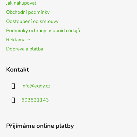
t
Jak nakupovat
í
Obchodní podmínky
Odstoupení od smlouvy
Podmínky ochrany osobních údajů
Reklamace
Doprava a platba
Kontakt
info
@
eggy.cz
603821143
Přijímáme online platby