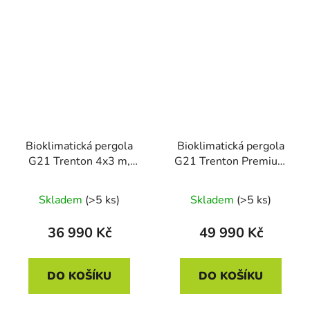
Bioklimatická pergola
Bioklimatická pergola
G21 Trenton 4x3 m,
G21 Trenton Premium
antracitová hliníková
4x3 m, antracitová
hliníková
Skladem
(>5 ks)
Skladem
(>5 ks)
36 990 Kč
49 990 Kč
DO KOŠÍKU
DO KOŠÍKU