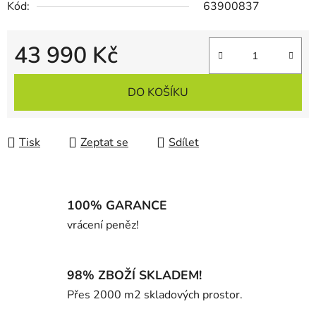
Kód:
63900837
43 990 Kč
Měrná cena:
DO KOŠÍKU
Tisk
Zeptat se
Sdílet
100% GARANCE
vrácení peněz!
98% ZBOŽÍ SKLADEM!
Přes 2000 m2 skladových prostor.