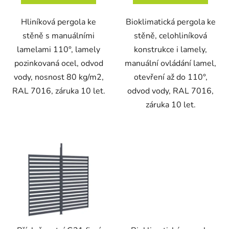
Hliníková pergola ke
Bioklimatická pergola ke
stěně s manuálními
stěně, celohliníková
lamelami 110°, lamely
konstrukce i lamely,
pozinkovaná ocel, odvod
manuální ovládání lamel,
vody, nosnost 80 kg/m2,
otevření až do 110°,
RAL 7016, záruka 10 let.
odvod vody, RAL 7016,
záruka 10 let.