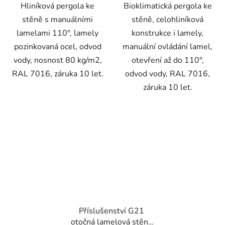
Hliníková pergola ke
Bioklimatická pergola ke
stěně s manuálními
stěně, celohliníková
lamelami 110°, lamely
konstrukce i lamely,
pozinkovaná ocel, odvod
manuální ovládání lamel,
vody, nosnost 80 kg/m2,
otevření až do 110°,
RAL 7016, záruka 10 let.
odvod vody, RAL 7016,
záruka 10 let.
Příslušenství G21
otočná lamelová stěna