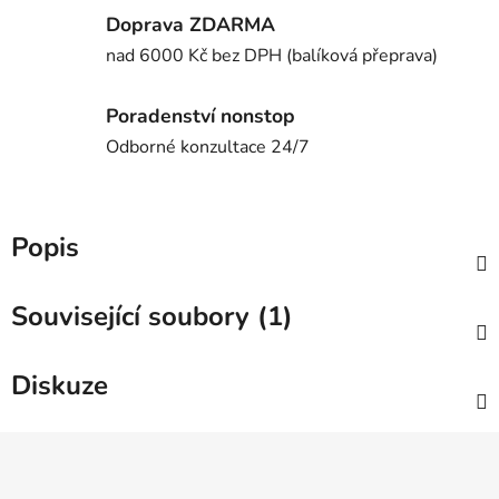
Doprava ZDARMA
nad 6000 Kč bez DPH (balíková přeprava)
Poradenství nonstop
Odborné konzultace 24/7
Popis
Související soubory (1)
Diskuze
Z
á