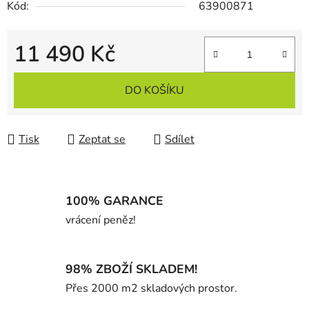
Kód:
63900871
11 490 Kč
Měrná cena:
DO KOŠÍKU
Tisk
Zeptat se
Sdílet
100% GARANCE
vrácení peněz!
98% ZBOŽÍ SKLADEM!
Přes 2000 m2 skladových prostor.