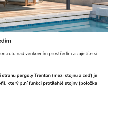
edím
ontrolu nad venkovním prostředím a zajistíte si
í stranu pergoly Trenton (mezi stojnu a zeď) je
il, který plní funkci protilehlé stojny (položka