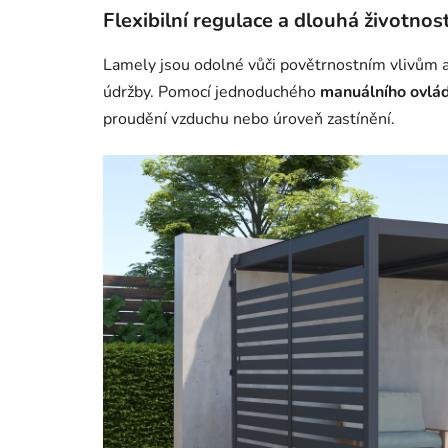
Flexibilní regulace a dlouhá životnos
Lamely jsou odolné vůči povětrnostním vlivům a
údržby. Pomocí jednoduchého
manuálního ovlá
proudění vzduchu nebo úroveň zastínění.