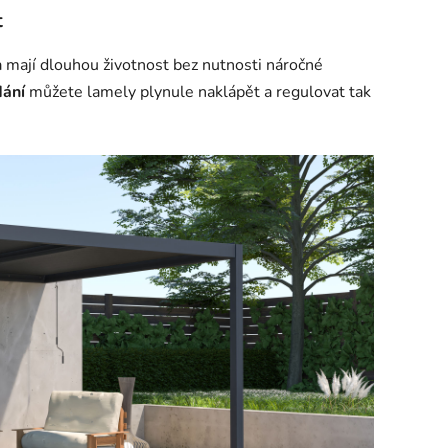
t
 mají dlouhou životnost bez nutnosti náročné
dání
můžete lamely plynule naklápět a regulovat tak