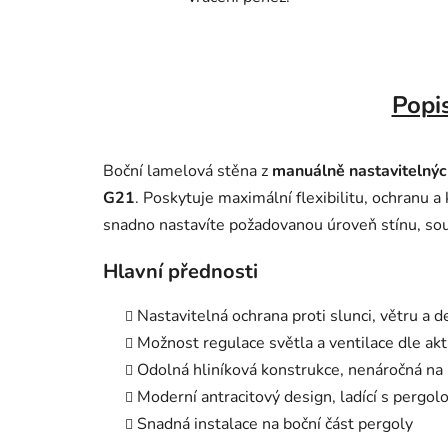
Popi
Boční lamelová stěna z
manuálně nastavitelnýc
G21
. Poskytuje maximální flexibilitu, ochranu 
snadno nastavíte požadovanou úroveň stínu, so
Hlavní přednosti
Nastavitelná ochrana proti slunci, větru a 
Možnost regulace světla a ventilace dle ak
Odolná hliníková konstrukce, nenáročná na
Moderní antracitový design, ladící s pergol
Snadná instalace na boční část pergoly