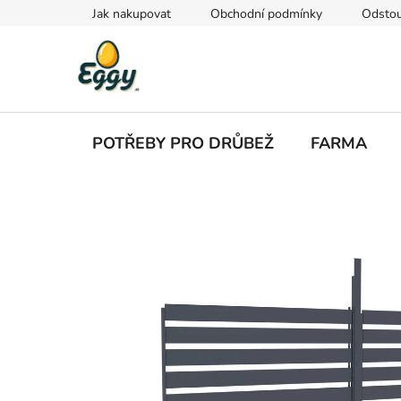
Přejít
Jak nakupovat
Obchodní podmínky
Odstou
na
obsah
POTŘEBY PRO DRŮBEŽ
FARMA