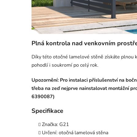
Plná kontrola nad venkovním prostř
Díky této otočné lamelové stěně získáte plnou k
pohodlí i soukromí po celý rok.
Upozornění: Pro instalaci příslušenství na bočn
třeba na zeď nejprve nainstalovat montážní prof
6390087)
Specifikace
Značka: G21
Určení: otočná lamelová stěna