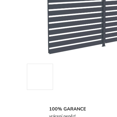
100% GARANCE
vrácení peněz!