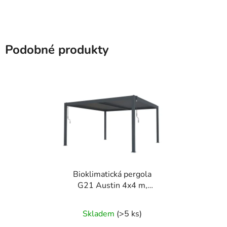
Podobné produkty
Bioklimatická pergola
G21 Austin 4x4 m,
antracitová hliníková
Skladem
(>5 ks)