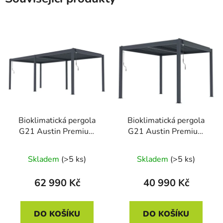
Bioklimatická pergola
Bioklimatická pergola
G21 Austin Premium
G21 Austin Premium
6x3 m, antracitová
3x3 m, antracitová
hliníková
hliníková
Skladem
(>5 ks)
Skladem
(>5 ks)
62 990 Kč
40 990 Kč
DO KOŠÍKU
DO KOŠÍKU