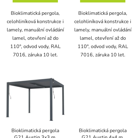
Bioklimatická pergola,
Bioklimatická pergola,
celohliníková konstrukce i
celohliníková konstrukce i
lamely, manuální ovládání
lamely, manuální ovládání
lamel, otevření až do
lamel, otevření až do
110°, odvod vody, RAL
110°, odvod vody, RAL
7016, záruka 10 let.
7016, záruka 10 let.
Bioklimatická pergola
Bioklimatická pergola
G21 Austin 3x3 m,
G21 Austin 4x4 m,