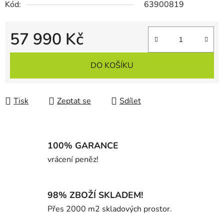
Kód:
63900819
57 990 Kč
Měrná cena:
DO KOŠÍKU
Tisk
Zeptat se
Sdílet
100% GARANCE
vrácení peněz!
98% ZBOŽÍ SKLADEM!
Přes 2000 m2 skladových prostor.