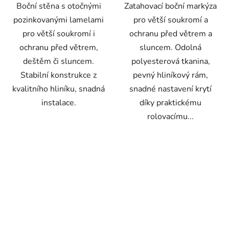
Boční stěna s otočnými
Zatahovací boční markýza
pozinkovanými lamelami
pro větší soukromí a
pro větší soukromí i
ochranu před větrem a
ochranu před větrem,
sluncem. Odolná
deštěm či sluncem.
polyesterová tkanina,
Stabilní konstrukce z
pevný hliníkový rám,
kvalitního hliníku, snadná
snadné nastavení krytí
instalace.
díky praktickému
rolovacímu...