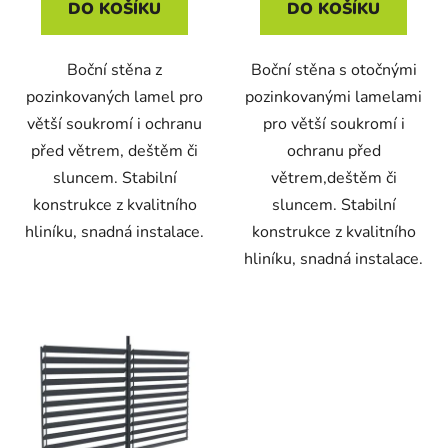
DO KOŠÍKU
DO KOŠÍKU
Boční stěna z
Boční stěna s otočnými
pozinkovaných lamel pro
pozinkovanými lamelami
větší soukromí i ochranu
pro větší soukromí i
před větrem, deštěm či
ochranu před
sluncem. Stabilní
větrem,deštěm či
konstrukce z kvalitního
sluncem. Stabilní
hliníku, snadná instalace.
konstrukce z kvalitního
hliníku, snadná instalace.