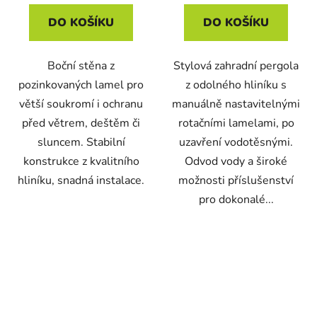
DO KOŠÍKU
DO KOŠÍKU
Boční stěna z
Stylová zahradní pergola
pozinkovaných lamel pro
z odolného hliníku s
větší soukromí i ochranu
manuálně nastavitelnými
před větrem, deštěm či
rotačními lamelami, po
sluncem. Stabilní
uzavření vodotěsnými.
konstrukce z kvalitního
Odvod vody a široké
hliníku, snadná instalace.
možnosti příslušenství
pro dokonalé...