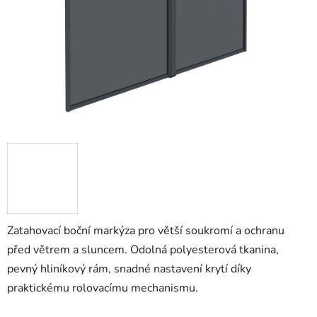
Zatahovací boční markýza pro větší soukromí a ochranu
před větrem a sluncem. Odolná polyesterová tkanina,
pevný hliníkový rám, snadné nastavení krytí díky
praktickému rolovacímu mechanismu.