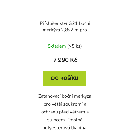
Příslušenství G21 boční
markýza 2,8x2 m pro
pergolu Austin
Skladem
(>5 ks)
7 990 Kč
DO KOŠÍKU
Zatahovací boční markýza
pro větší soukromí a
ochranu před větrem a
sluncem. Odolná
polyesterová tkanina,